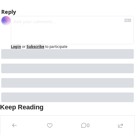
Reply
Login
or
Subscribe
to participate
Keep Reading
View more
0