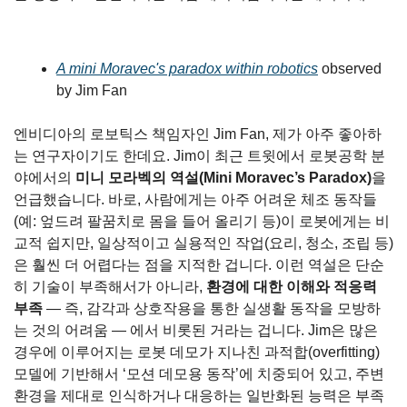
A mini Moravec's paradox within robotics
 observed 
by Jim Fan
엔비디아의 로보틱스 책임자인 Jim Fan, 제가 아주 좋아하
는 연구자이기도 한데요. Jim이 최근 트윗에서 로봇공학 분
야에서의 
미니 모라벡의 역설(Mini Moravec’s Paradox)
을 
언급했습니다. 바로, 사람에게는 아주 어려운 체조 동작들
(예: 엎드려 팔꿈치로 몸을 들어 올리기 등)이 로봇에게는 비
교적 쉽지만, 일상적이고 실용적인 작업(요리, 청소, 조립 등)
은 훨씬 더 어렵다는 점을 지적한 겁니다. 이런 역설은 단순
히 기술이 부족해서가 아니라, 
환경에 대한 이해와 적응력 
부족 
— 즉, 감각과 상호작용을 통한 실생활 동작을 모방하
는 것의 어려움 — 에서 비롯된 거라는 겁니다. Jim은 많은 
경우에 이루어지는 로봇 데모가 지나친 과적합(overfitting) 
모델에 기반해서 ‘모션 데모용 동작’에 치중되어 있고, 주변 
환경을 제대로 인식하거나 대응하는 일반화된 능력은 부족