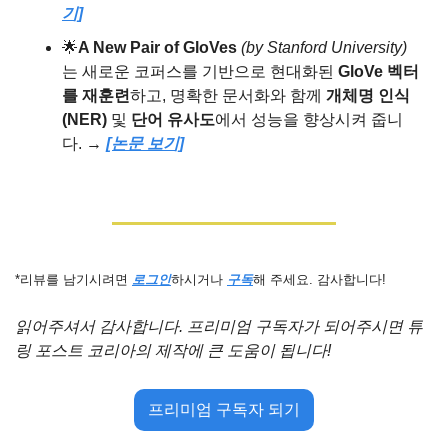
기]
🌟
A New Pair of GloVes 
(by Stanford University)
는
새로운 코퍼스를 기반으로 현대화된 
GloVe 벡터
를 재훈련
하고, 명확한 문서화와 함께 
개체명 인식
(NER)
 및 
단어 유사도
에서 성능을 향상시켜 줍니
다. → 
[논문 보기]
*리뷰를 남기시려면 
로그인
하시거나 
구독
해 주세요. 감사합니다!
읽어주셔서 감사합니다. 프리미엄 구독자가 되어주시면 튜
링 포스트 코리아의 제작에 큰 도움이 됩니다!
프리미엄 구독자 되기