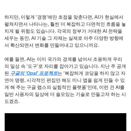
하지만, 이렇게 ‘경쟁’에만 초점을 맞춘다면, AI가 현실에서 
펼쳐지면서 나타나는, 훨씬 더 복잡하고 다면적인 흐름을 놓
치게 될 위험도 있습니다. 각국의 정부가 거대한 AI 전략을 
세우는 동안, AI 기술 그 자체는 실제로 아주 다양한 방향에
서 확산되면서 변화를 만들어내고 있으니까요.
예를 들면, AI는 이미 국가의 경계를 넘어서 조용하게 우리
의 일상 속 ‘도구’로 자리를 잡아가고 있습니다. 지난 주 공개
된 
구글의 ‘Opal’ 프로젝트
는 ‘복잡하게 코딩을 하지 않고 자
연어 명령, 시각적인 편집만 해도 미니 앱을 쉽게 만들 수 있
게 해 주는 구글 랩스의 실험적인 플랫폼’인데, 이런 건 AI를 
일반 사용자의 일상에 더 쓸모있는 기술로 만들고자 하는 시
도겠죠.