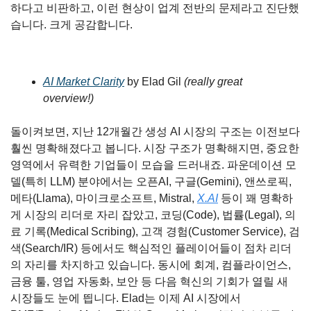
하다고 비판하고, 이런 현상이 업계 전반의 문제라고 진단했
습니다. 크게 공감합니다.
AI Market Clarity
 by Elad Gil 
(really great 
overview!)
돌이켜보면, 지난 12개월간 생성 AI 시장의 구조는 이전보다 
훨씬 명확해졌다고 봅니다. 시장 구조가 명확해지면, 중요한 
영역에서 유력한 기업들이 모습을 드러내죠. 파운데이션 모
델(특히 LLM) 분야에서는 오픈AI, 구글(Gemini), 앤쓰로픽, 
메타(Llama), 마이크로소프트, Mistral, 
X.AI
 등이 꽤 명확하
게 시장의 리더로 자리 잡았고, 코딩(Code), 법률(Legal), 의
료 기록(Medical Scribing), 고객 경험(Customer Service), 검
색(Search/IR) 등에서도 핵심적인 플레이어들이 점차 리더
의 자리를 차지하고 있습니다. 동시에 회계, 컴플라이언스, 
금융 툴, 영업 자동화, 보안 등 다음 혁신의 기회가 열릴 새 
시장들도 눈에 띕니다. Elad는 이제 AI 시장에서 