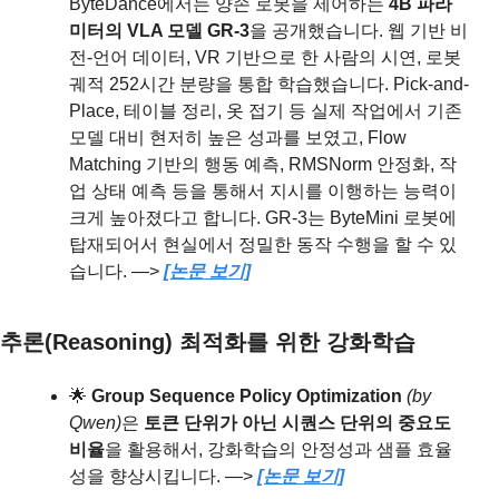
ByteDance에서는 양손 로봇을 제어하는 
4B 파라
미터의 VLA 모델 GR-3
을 공개했습니다. 웹 기반 비
전-언어 데이터, VR 기반으로 한 사람의 시연, 로봇 
궤적 252시간 분량을 통합 학습했습니다. Pick-and-
Place, 테이블 정리, 옷 접기 등 실제 작업에서 기존 
모델 대비 현저히 높은 성과를 보였고, Flow 
Matching 기반의 행동 예측, RMSNorm 안정화, 작
업 상태 예측 등을 통해서 지시를 이행하는 능력이 
크게 높아졌다고 합니다. GR-3는 ByteMini 로봇에 
탑재되어서 현실에서 정밀한 동작 수행을 할 수 있
습니다. —> 
[논문 보기]
추론(Reasoning) 최적화를 위한 강화학습
🌟
Group Sequence Policy Optimization 
(by 
Qwen)
은
 토큰 단위가 아닌 시퀀스 단위의 중요도 
비율
을 활용해서, 강화학습의 안정성과 샘플 효율
성을 향상시킵니다. —> 
[논문 보기]