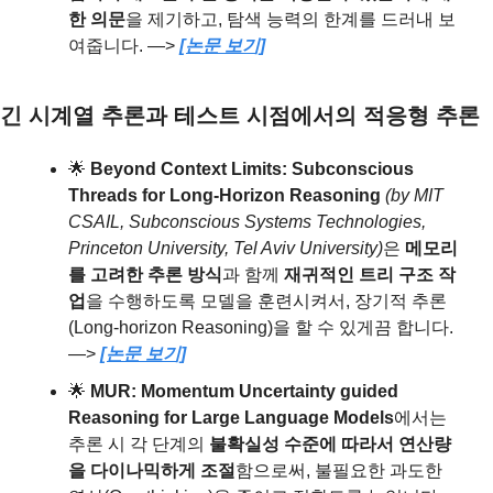
한 의문
을 제기하고, 탐색 능력의 한계를 드러내 보
여줍니다. —> 
[논문 보기]
긴 시계열 추론과 테스트 시점에서의 적응형 추론
🌟
Beyond Context Limits: Subconscious 
Threads for Long-Horizon Reasoning 
(by MIT 
CSAIL, Subconscious Systems Technologies, 
Princeton University, Tel Aviv University)
은
 메모리
를 고려한 추론 방식
과 함께 
재귀적인 트리 구조 작
업
을 수행하도록 모델을 훈련시켜서, 장기적 추론
(Long-horizon Reasoning)을 할 수 있게끔 합니다. 
—> 
[논문 보기]
🌟
MUR: Momentum Uncertainty guided 
Reasoning for Large Language Models
에서는
추론 시 각 단계의 
불확실성 수준에 따라서 연산량
을 다이나믹하게 조절
함으로써, 불필요한 과도한 