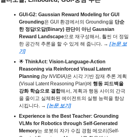
GUI-G2: Gaussian Reward Modeling for GUI 
Grounding
은
GUI 환경에서의 Grounding을 
단순
한 정답/오답(Binary) 판단이 아닌 Gaussian 
Reward Landscape
으로 재구성해서, 훨씬 더 정밀
한 공간적 추론을 할 수 있게 해 줍니다. → 
[논문 보
기]
🌟
ThinkAct: Vision-Language-Action 
Reasoning via Reinforced Visual Latent 
Planning 
(by NVIDIA)
은
시각 기반 잠재 추론 계획
(Visual Latent Reasoning Plan)에 
행동 피드백을 
강화 학습으로 결합
해서, 계획과 행동 사이의 간극
을 줄이고 실체화된 에이전트의 실행 능력을 향상
시킵니다. → 
[논문 보기]
Experience is the Best Teacher: Grounding 
VLMs for Robotics through Self-Generated 
Memory
는
로봇의 자가 수집 경험 메모리(Self-