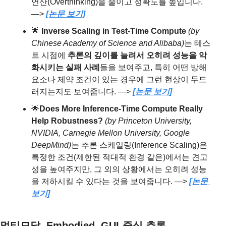
연산(Overthinking)을 줄이고 정확도를 높입니다. 
—> 
[논문 보기]
🌟
Inverse Scaling in Test-Time Compute 
(by 
Chinese Academy of Science and Alibaba)
는
테스
트 시점에 
추론의 깊이를 늘려서 오히려 성능을 악
화시키는 실패 사례
들을 보여주고, 특히 어떤 방해 
요소나 제약 조건이 있는 경우에 그런 현상이 두드
러지는지도 보여줍니다. —> 
[논문 보기]
🌟
Does More Inference-Time Compute Really 
Help Robustness? 
(by Princeton University, 
NVIDIA, Carnegie Mellon University, Google 
DeepMind)
는
추론 스케일링(Inference Scaling)은 
특정한 조건(제한된 적대적 환경 같은)에서는 견고
성을 높여주지만, 그 외의 상황에서는 오히려 성능
을 저하시킬 수 있다는 것을 보여줍니다. —> 
[논문 
보기]
멀티모달, Embodied, GUI-중심 추론