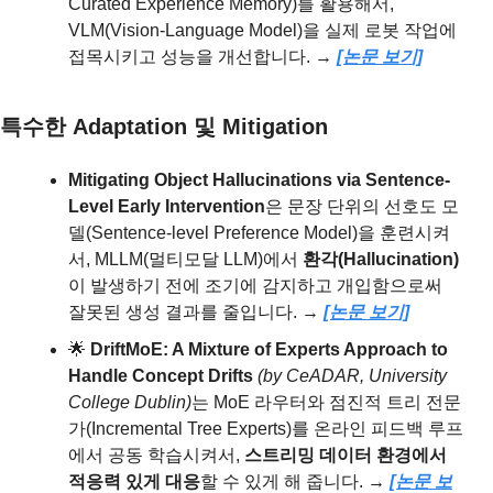
Curated Experience Memory)를 활용해서, 
VLM(Vision-Language Model)을 실제 로봇 작업에 
접목시키고 성능을 개선합니다. → 
[논문 보기]
특수한 Adaptation 및 Mitigation
Mitigating Object Hallucinations via Sentence-
Level Early Intervention
은
문장 단위의 선호도 모
델(Sentence-level Preference Model)을 훈련시켜
서, MLLM(멀티모달 LLM)에서 
환각(Hallucination)
이 발생하기 전에 조기에 감지하고 개입함으로써 
잘못된 생성 결과를 줄입니다. → 
[논문 보기]
🌟
DriftMoE: A Mixture of Experts Approach to 
Handle Concept Drifts 
(by CeADAR, University 
College Dublin)
는 MoE 라우터와 점진적 트리 전문
가(Incremental Tree Experts)를 온라인 피드백 루프
에서 공동 학습시켜서, 
스트리밍 데이터 환경에서 
적응력 있게 대응
할 수 있게 해 줍니다. → 
[논문 보