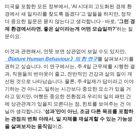
미국을 포함한 모든 정부에서, ‘AI 시대의 고도화된 경제 환
경에서 새 일자리를 찾도록 돕겠다’고 말들을 하지만, 정작 
더 중요한 질문은 묻지 않는다고 생각합니다 - 바로, 
‘그런 경
제 환경에서라면, 좋은 삶이라는게 어떤 모습일까?’
하는 질
문이요.
이것과 관련해서, 언뜻 보면 상관없어 보일 수도 있지만, 
《Nature Human Behaviour》의 한 연구
를 살펴보시기를 
권하고 싶습니다. 이 연구에서는, 주 4일 근무제를 시행한 결
과, 직원들의 번아웃이 줄고, 전반적인 건강과 삶의 질이 개
선된 것으로 나타났습니다. 물론, 주 4일제가 답이라고 이야
기하는 건 아니고, 일하는 시간보다 중요한 요소가 있을 거
라고 믿지만, 어쨌든 중요한 전환점과 우리의 일의 패턴 간
에 상관관계가 있을지 모른다는 점, 힌트를 보여주는 건 아
닐까 생각합니다. 
‘성과’만이 아닌, 조금 다른 목표를 포함하
는 관점의 변화 아래서, 일 자체를 재설계할 수 있는 가능성
을 살펴보자는 움직임
이죠.