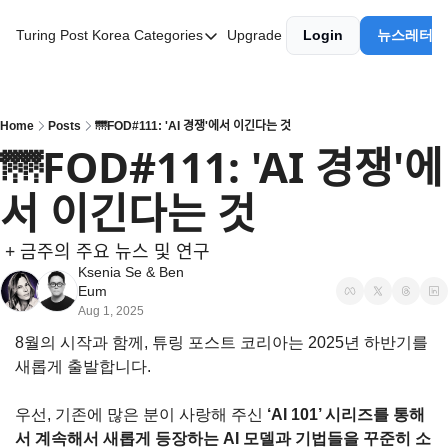
Turing Post Korea
Categories
Upgrade
Login
뉴스레터 
Categories
AI 리터러시
AI 에이전트
Home
Posts
🌁FOD#111: 'AI 경쟁'에서 이긴다는 것
🌁FOD#111: 'AI 경쟁'에
AI 101
서 이긴다는 것
AI Infra Unicorns
Community Twist
 + 금주의 주요 뉴스 및 연구
"Froth on the Daydream"
Ksenia Se
 & 
Ben 
Eum
GenAI Unicorns
Aug 1, 2025
8월의 시작과 함께, 튜링 포스트 코리아는 2025년 하반기를 
Global AI Affairs
새롭게 출발합니다.
Interviews with Innovators
우선, 기존에 많은 분이 사랑해 주신 
‘AI 101’ 시리즈를 통해
Twitter Library
서 계속해서 새롭게 등장하는 AI 모델과 기법들을 꾸준히 소