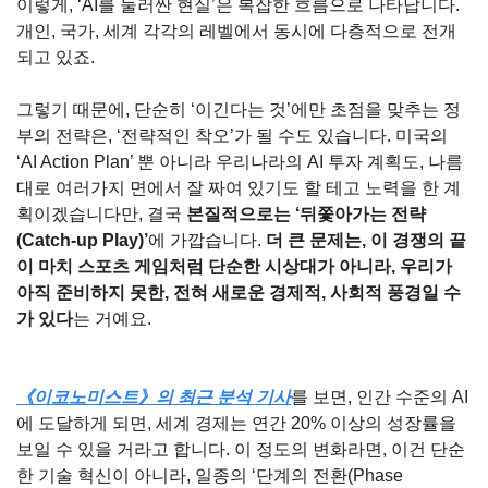
이렇게, ‘AI를 둘러싼 현실’은 복잡한 흐름으로 나타납니다. 
개인, 국가, 세계 각각의 레벨에서 동시에 다층적으로 전개
되고 있죠.
그렇기 때문에, 단순히 ‘이긴다는 것’에만 초점을 맞추는 정
부의 전략은, ‘전략적인 착오’가 될 수도 있습니다. 미국의 
‘AI Action Plan’ 뿐 아니라 우리나라의 AI 투자 계획도, 나름
대로 여러가지 면에서 잘 짜여 있기도 할 테고 노력을 한 계
획이겠습니다만, 결국 
본질적으로는 ‘뒤쫓아가는 전략
(Catch-up Play)’
에 가깝습니다. 
더 큰 문제는, 이 경쟁의 끝
이 마치 스포츠 게임처럼 단순한 시상대가 아니라, 우리가 
아직 준비하지 못한, 전혀 새로운 경제적, 사회적 풍경일 수
가 있다
는 거예요.
《이코노미스트》의 최근 분석 기사
를 보면, 인간 수준의 AI
에 도달하게 되면, 세계 경제는 연간 20% 이상의 성장률을 
보일 수 있을 거라고 합니다. 이 정도의 변화라면, 이건 단순
한 기술 혁신이 아니라, 일종의 ‘단계의 전환(Phase 