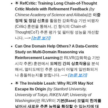
🌟
RefCritic: Training Long Chain-of-Thought 
Critic Models with Refinement Feedback
 (by 
Chinese Academy of Science and Alibaba)
은
 이중 
정제 및 정답 신호
를 활용한 강화학습 기반 비평자
(Critic) 훈련을 통해서, 긴 형식의 Chain-of-
Thought(CoT) 추론 평가 및 필터링 성능을 개선합
니다. —> 
[논문 보기]
Can One Domain Help Others? A Data-Centric 
Study on Multi-Domain Reasoning via 
Reinforcement Learning
은
RLVR(강화학습 기반 
시각 추론) 훈련에서 
도메인 간의 상호작용
을 분석
해서, 멀티도메인 추론 성능이 어떻게 일반화되거
나 충돌하는지를 밝힙니다. —> 
[논문 보기]
🌟
The Invisible Leash: Why RLVR May Not 
Escape Its Origin 
(by Stanford University, 
University of Tokyo, RIKEN AIP, University of 
Washington)
은
RLVR이 
기본(Base) 모델의 한계를 
넘어서 새로운 추론 능력을 확장할 수 있는지에 대