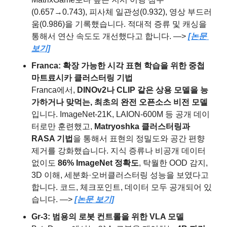
(0.657→0.743), 피사체 일관성(0.932), 영상 부드러
움(0.986)을 기록했습니다. 적대적 증류 및 캐싱을 
통해서 연산 속도도 개선했다고 합니다. —> 
[논문 
보기]
Franca: 확장 가능한 시각 표현 학습을 위한 중첩 
마트료시카 클러스터링 기법
Franca에서, 
DINOv2나 CLIP 같은 상용 모델을 능
가하거나 맞먹는, 최초의 완전 오픈소스 비전 모델
입니다. ImageNet-21K, LAION-600M 등 공개 데이
터로만 훈련했고, 
Matryoshka 클러스터링과 
RASA 기법
을 통해서 표현의 정밀도와 공간 편향 
제거를 강화했습니다. 지식 증류나 비공개 데이터 
없이도 
86% ImageNet 정확도
, 탁월한 OOD 감지, 
3D 이해, 세분화·오버클러스터링 성능을 보였다고 
합니다. 코드, 체크포인트, 데이터 모두 공개되어 있
습니다. —> 
[논문 보기]
Gr-3: 범용의 로봇 컨트롤을 위한 VLA 모델