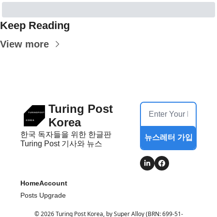
Keep Reading
View more
Turing Post 
Korea
한국 독자들을 위한 한글판 
뉴스레터 가입
Turing Post 기사와 뉴스
Home
Account
Posts
Upgrade
© 2026 Turing Post Korea, by Super Alloy (BRN: 699-51-