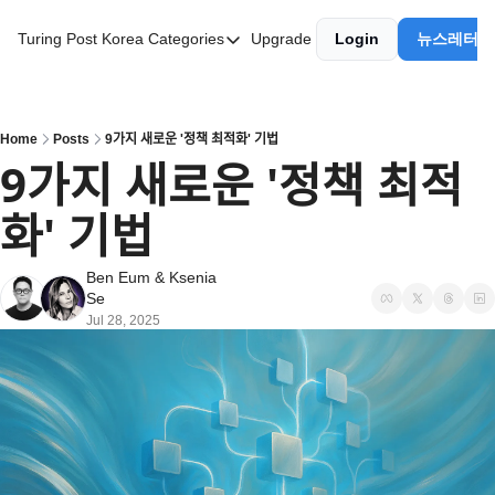
Turing Post Korea
Categories
Upgrade
Login
뉴스레터 
Categories
AI 리터러시
AI 에이전트
Home
Posts
9가지 새로운 '정책 최적화' 기법
9가지 새로운 '정책 최적
AI 101
화' 기법
AI Infra Unicorns
Community Twist
Ben Eum
 & 
Ksenia 
Se
"Froth on the Daydream"
Jul 28, 2025
GenAI Unicorns
Global AI Affairs
Interviews with Innovators
Twitter Library