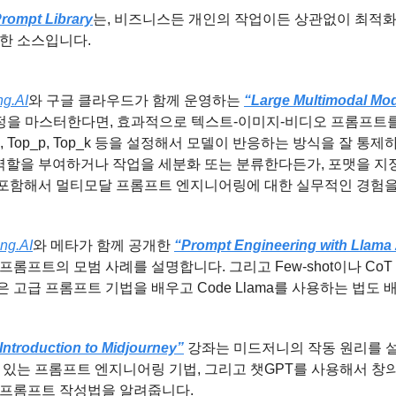
rompt Library
는, 비즈니스든 개인의 작업이든 상관없이 최적화
륭한 소스입니다.
g.AI
와 구글 클라우드가 함께 운영하는 
“Large Multimodal Mod
정을 마스터한다면, 효과적으로 텍스트-이미지-비디오 프롬프트를
ure, Top_p, Top_k 등을 설정해서 모델이 반응하는 방식을 잘 통
 역할을 부여하거나 작업을 세분화 또는 분류한다든가, 포맷을 지
포함해서 멀티모달 프롬프트 엔지니어링에 대한 실무적인 경험을 
ng.AI
와 메타가 함께 공개한 
“Prompt Engineering with Llama
롬프트의 모범 사례를 설명합니다. 그리고 Few-shot이나 CoT (Chai
 고급 프롬프트 기법을 배우고 Code Llama를 사용하는 법도 
Introduction to Midjourney”
 강좌는 미드저니의 작동 원리를 
수 있는 프롬프트 엔지니어링 기법, 그리고 챗GPT를 사용해서 창
 프롬프트 작성법을 알려줍니다.