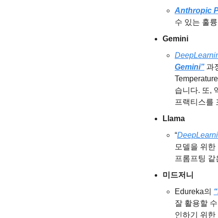
Anthropic P
수 있는 훌
Gemini
DeepLearnin
Gemini”
 과
Temperat
습니다. 또,
프랙티스를 
Llama
“
DeepLearni
모델을 위한 프
프롬프팅 같은
미드저니
Edureka의 
“
잘 활용할 
인하기 위한