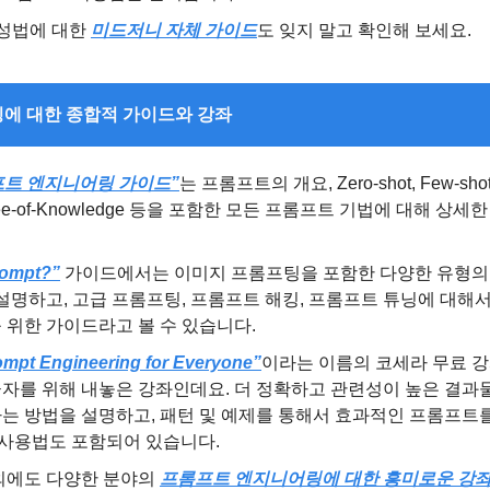
성법에 대한 
미드저니 자체 가이드
도 잊지 말고 확인해 보세요.
어링에 대한 종합적 가이드와 강좌
프트 엔지니어링 가이드”
는 프롬프트의 개요, Zero-shot, Few-sh
ee-of-Knowledge 등을 포함한 모든 프롬프트 기법에 대해 상
rompt?”
 가이드에서는 이미지 프롬프팅을 포함한 다양한 유형의
설명하고, 고급 프롬프팅, 프롬프트 해킹, 프롬프트 튜닝에 대해
 위한 가이드라고 볼 수 있습니다.
mpt Engineering for Everyone”
이라는 이름의 코세라 무료 강
를 위해 내놓은 강좌인데요. 더 정확하고 관련성이 높은 결과물을
는 방법을 설명하고, 패턴 및 예제를 통해서 효과적인 프롬프트
 사용법도 포함되어 있습니다.
외에도 다양한 분야의 
프롬프트 엔지니어링에 대한 흥미로운 강