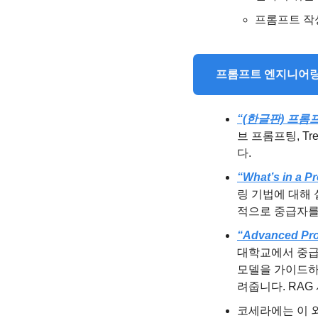
프롬프트 작
   프롬프트 엔지니
“(한글판) 프롬
브 프롬프팅, Tr
다.
“What’s in a P
링 기법에 대해 
적으로 중급자를
“Advanced Pro
대학교에서 중급자
모델을 가이드하
려줍니다. RAG
코세라에는 이 