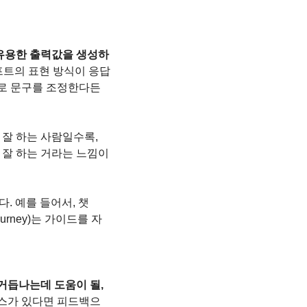
는 유용한 출력값을 생성하
프트의 표현 방식이 응답
술로 문구를 조정한다든
잘 하는 사람일수록, 
 잘 하는 거라는 느낌이
. 예를 들어서, 챗
rney)는 가이드를 자
거듭나는데 도움이 될, 
소스가 있다면 피드백으