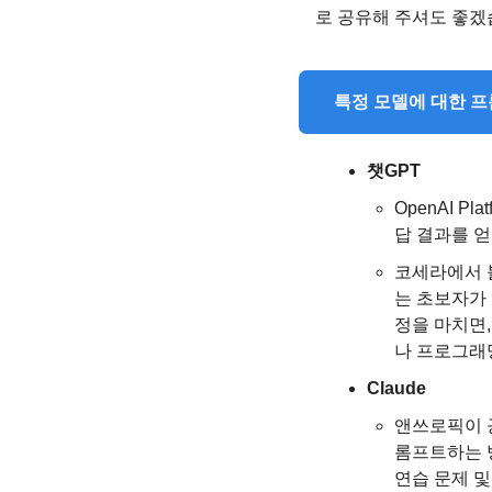
로 공유해 주셔도 좋겠
   특정 모델에 대한
챗GPT
OpenAI Pl
답 결과를 
코세라에서 볼
는 초보자가 
정을 마치면,
나 프로그래밍
Claude
앤쓰로픽이 
롬프트하는 방
연습 문제 및