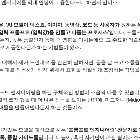
트 엔지니어를 억대 연봉이 고용한다느니 하면서 말이죠.
, ‘AI 모델이 텍스트, 이미지, 동영상, 코드 등 사용자가 원하
입력 프롬프트 (입력값)을 만들고 다듬는 프로세스’
입니다. 프롬
맞는지, 높은 품질인지 등에 큰 영향을 미치는데요, 그 주요한 기
으로 제공한다든가 하는 기법들이 있죠.
대해서 제가 느낀대로 좀 간단히 말하자면, 글을 잘 쓰고 소통을 
는 대로 작동하게 하기’ 위해서 표현을 적절하게 조정하는 작업을
롬프트 엔지니어링을 하는 구체적인 방법이 조금씩 다를 수 있습니다
 짧게 했을 때 더 나은 성능을 보이는 반면에, 미드저니 (Midjou
과물을 만들어낸다든지 하는 것들이죠.
 인기있는 모델을 대상으로 하는 
‘프롬프트 엔지니어링’ 전문가로 
록, 종합 가이드들
입니다. 더불어, 혹시 자기만이 가진 팁이나 