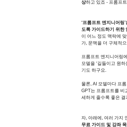
상
하고 있죠 - 프롬프
‘프롬프트 엔지니어링’은
도록 가이드하기 위한 
이 어느 정도 맥락에 
가, 문맥을 더 구체적
프롬프트 엔지니어링에 
모델을 ‘길들이고 원하
기도 하구요.
물론, AI 모델마다 프
GPT는 프롬프트를 비교적
세하게 줄수록 좋은 결
자, 아래에, 여러 가지
무료 가이드 및 강좌 목