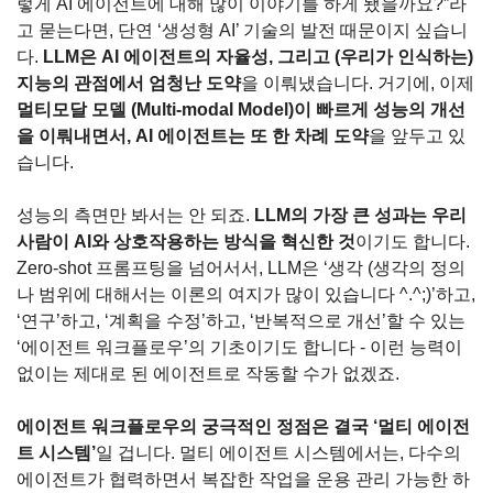
렇게 AI 에이전트에 대해 많이 이야기를 하게 됐을까요?”라
고 묻는다면, 단연 ‘생성형 AI’ 기술의 발전 때문이지 싶습니
다. 
LLM은 AI 에이전트의 자율성, 그리고 (우리가 인식하는) 
지능의 관점에서 엄청난 도약
을 이뤄냈습니다. 거기에, 이제 
멀티모달 모델 (Multi-modal Model)이 빠르게 성능의 개선
을 이뤄내면서, AI 에이전트는 또 한 차례 도약
을 앞두고 있
습니다.
성능의 측면만 봐서는 안 되죠. 
LLM의 가장 큰 성과는 우리 
사람이 AI와 상호작용하는 방식을 혁신한 것
이기도 합니다. 
Zero-shot 프롬프팅을 넘어서서, LLM은 ‘생각 (생각의 정의
나 범위에 대해서는 이론의 여지가 많이 있습니다 ^.^;)’하고, 
‘연구’하고, ‘계획을 수정’하고, ‘반복적으로 개선’할 수 있는 
‘에이전트 워크플로우’의 기초이기도 합니다 - 이런 능력이 
없이는 제대로 된 에이전트로 작동할 수가 없겠죠. 
에이전트 워크플로우의 궁극적인 정점은 결국 ‘멀티 에이전
트 시스템’
일 겁니다. 멀티 에이전트 시스템에서는, 다수의 
에이전트가 협력하면서 복잡한 작업을 운용 관리 가능한 하