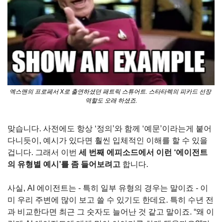
엑스맨의 프로페서 X로 출연하셨던 패트릭 스튜어트. 스타타렉의 피카드 선장 
역할도 오래 하셨죠.
맞습니다. 사전에도 항상 ‘정의’와 함께 ‘예문’이라는게 붙어
다니듯이, 예시가 있다면 훨씬 입체적인 이해를 할 수 있을 
겁니다. 그래서 이번 
세 번째 에피소드에서 이런 ‘에이전트
의 유형별 예시’를 좀 들어보려고
 합니다.
사실, AI 에이전트는 - 특히 일부 유형의 경우는 말이죠 - 이
미 우리 주변에 많이 보고 쓸 수 있기도 한데요. 특히 수년 전
과 비교한다면 최근 그 숫자도 늘어난 것 같고 말이죠. “왜 이