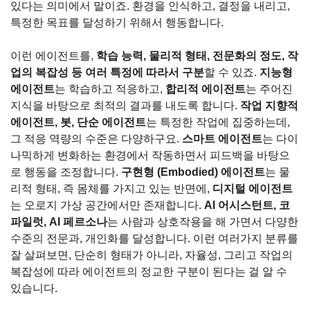
있다는 의미에서 말이죠. 환경을 인식하고, 결정을 내리고, 
특정한 목표를 달성하기 위해서 행동합니다.
이런 에이전트를, 
학습 능력, 물리적 형태, 전문화의 정도, 작
업의 복잡성 등 여러 특정에 따라서 구분
할 수 있죠. 
지능형 
에이전트
는 학습하고 적응하고, 
합리적 에이전트
는 주어진 
지식을 바탕으로 최적의 결과를 내도록 합니다. 
작업 지향적 
에이전트, 봇, 단순 에이전트
는 특정한 작업에 집중하는데, 
그 적응 역량의 수준은 다양하구요. 
스마트 에이전트
는 다이
나믹하게 변화하는 환경에서 작동하면서 피드백을 바탕으
로 행동을 조정합니다. 
구현형 (Embodied) 에이전트
는 물
리적 형태, 즉 몸체를 가지고 있는 반면에, 
디지털 에이전트
는 오로지 가상 공간에서만 존재합니다. 
AI 어시스턴트, 코
파일럿, AI 페르소나
는 사람과 상호작용을 해 가면서 다양한 
수준의 전문과, 개인화를 달성합니다. 이런 여러가지 분류를 
잘 살펴보면, 단순히 형태가 아니라, 자율성, 그리고 작업의 
복잡성에 따라 에이전트의 정교한 구분이 된다는 걸 알 수 
있습니다. 