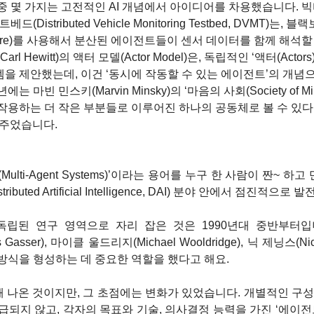
몇 가지는 고전적인 AI 개념에서 아이디어를 차용했습니다. 빅터 레서(
(Distributed Vehicle Monitoring Testbed, DVMT)는,
hitecture)를 사용해서 분산된 에이전트들이 센서 데이터를 함께 해석
rl Hewitt)의 액터 모델(Actor Model)은, 독립적인 ‘액터(Act
을 제안했는데, 이건 ‘동시에 작동할 수 있는 에이전트’의 개념으
는 마빈 민스키(Marvin Minsky)의 ‘마음의 사회(Society of M
작용하는 더 작은 부분들로 이루어진 하나의 공동체로 볼 수 있다
 주었습니다.
ulti-Agent Systems)’이라는 용어를 누구 한 사람이 짠~ 하고
buted Artificial Intelligence, DAI) 분야 안에서 점진적으로
립된 연구 영역으로 자리 잡은 것은 1990년대 중반부터입니다. 
s Gasser), 마이클 울드리지(Michael Wooldridge), 닉 제닝스(Ni
방식을 형성하는 데 중요한 역할을 했다고 해요.
해 나온 것이지만, 그 초점에는 변화가 있었습니다. 개별적인 구성
되지 않고, 각자의 목표와 기술, 의사결정 능력을 가진 ‘에이전트(