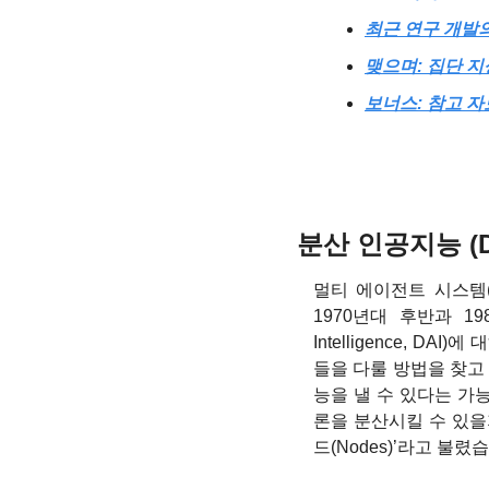
최근 연구 개발의 
맺으며: 집단 지
보너스: 참고 자
분산 인공지능 (D
멀티 에이전트 시스템(Mu
1970년대 후반과 198
Intelligence, 
들을 다룰 방법을 찾고
능을 낼 수 있다는 가
론을 분산시킬 수 있을지를
드(Nodes)’라고 불렸