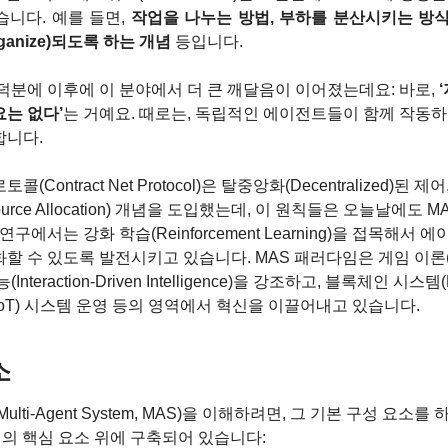
니다. 예를 들면, 
작업을 나누는 방법, 부하를 분산시키는 방식
ganize)되도록 하는 개념
 등입니다.
덕분에 이후에 이 분야에서 더 큰 깨달음이 이어졌는데요: 바로, 
‘
는 없다’
는 거예요. 때로는, 독립적인 에이전트들이 함께 작동
합니다.
Contract Net Protocol)은 탈중앙화(Decentralized)된
source Allocation) 개념을 도입했는데, 이 원칙들은 오늘날에도
구에서는 강화 학습(Reinforcement Learning)을 접목해서
 수 있도록 발전시키고 있습니다. MAS 패러다임은 게임 이론(Ga
eraction-Driven Intelligence)을 강조하고, 블록체인 시스템(Blo
oT) 시스템 운영 등의 영역에서 혁신을 이끌어내고 있습니다.
소
lti-Agent System, MAS)을 이해하려면, 그 기본 구성 요소
지의 핵심 요소 위에 구축되어 있습니다: