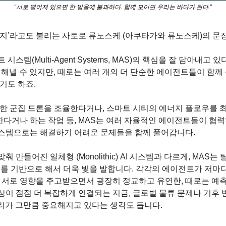
“서로 떨어져 있으면 한 방울에 불과하다. 함께 모이면 우리는 바다가 된다.”
버지’라고도 불리는 사토로 류노스케 (아쿠타가와 류노스케)의 문
시스템(Multi-Agent Systems, MAS)의 핵심을 잘 담아내고
을 해낼 수 있지만, 때로는 여러 개의 더 단순한 에이전트들이 함께
기도 하죠.
위한 군집 드론을 조율한다거나, 스마트 시티의 에너지 플로우를 
다거나 하는 작업 등, MAS는 여러 자율적인 에이전트들이 협력
스템으로는 해결하기 어려운 문제들을 함께 풀어갑니다.
 만들어진 일체형 (Monolithic) AI 시스템과 다르게, MAS는
ion) 구조를 기반으로 해서 더욱 빛을 발합니다. 각각의 에이전트가 저
 서로 영향을 주고받으면서 굉장히 정교하고 유연한, 때로는 예측하기 
상이 점점 더 복잡하게 연결되는 지금, 글로벌 물류 문제나 기후 
리가 그만큼 중요해지고 있다는 생각도 듭니다.