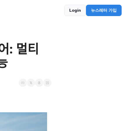
Login
뉴스레터 가입
ᅥ: 멀티 
ᅳᆼ