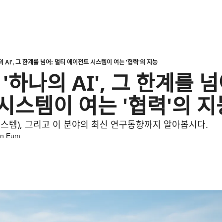
I', 그 한계를 넘어: 멀티 에이전트 시스템이 여는 '협력'의 지능
하나의 AI', 그 한계를 넘ᄋ
ᅵ스템이 여는 '협력'의 지ᄂ
ᅳ템), 그리고 이 분야의 최신 연구동향까지 알아봅시다.
n Eum