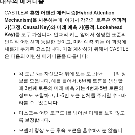
내부의 메커니즘
CASTLE은 
혼합 어텐션 메커니즘(Hybrid Attention 
Mechanism)을 사용
하는데, 여기서 각각의 토큰은 
인과적 
키(고정, Causal Key)
와 
미래 예측 키(동적, Lookahead 
Key)
를 모두 가집니다. 인과적 키는 앞에서 설명한 표준의 
인과적 어텐션과 동일한 것이고, 미래 예측 키는 이 과정에 
새롭게 추가된 요소입니다. 이걸 계산하기 위해서 CASTLE
은 다음의 어텐션 메커니즘을 따릅니다:
각 토큰 s는 자신보다 뒤에 오는 토큰(s+1 … t)의 정
보를 모읍니다. 예를 들어서, 6번째 토큰을 생성할 
때 3번째 토큰의 미래 예측 키는 4번과 5번 토큰의 
정보도 포함하고, 1~5번 토큰 전체를 주시할 수 - 바
라볼 수 - 있습니다.
마스크는 어떤 토큰도 t를 넘어선 미래를 보지 않도
록 보장합니다.
모델이 항상 모든 후속 토큰을 흡수하지눈 않습니