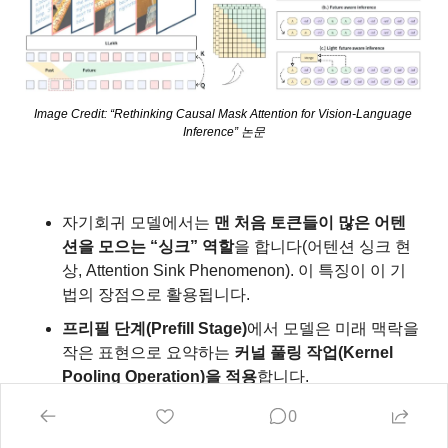
Image Credit: “Rethinking Causal Mask Attention for Vision-Language 
Inference” 논문
자기회귀 모델에서는 
맨 처음 토큰들이 많은 어텐
션을 모으는 “싱크” 역할
을 합니다(어텐션 싱크 현
상, Attention Sink Phenomenon). 이 특징이 이 기
법의 장점으로 활용됩니다.
프리필 단계(Prefill Stage)
에서 모델은 미래 맥락을 
작은 표현으로 요약하는 
커널 풀링 작업(Kernel 
Pooling Operation)을 적용
합니다.
이렇게 
압축된 미래 표현은 초기 토큰(프리픽스, 
0
Prefix)에 다시 통합되고, 이제 과거 토큰들은 미래