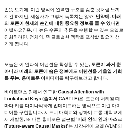
언뜻 보기에, 이런 방식이 완벽한 구조를 갖춘 것처럼 느껴
지긴 하지만, 세상사가 그렇게 녹록치는 않죠. 
만약에, 미래
의 토큰이 현재의 순간에 대한 중요한 정보를 줄 수 있다면
어떨까요? 즉, 더 높은 수준의 추론을 수행할 수 있는 모델로 
진화하려면, 전체의, 즉 글로벌한 맥락을 포착할 필요가 생
기게 됩니다.
오늘은 이 인과적 어텐션을 확장할 수 있는, 
토큰이 과거 뿐 
아니라 미래의 토큰에 숨은 정보에도 어텐션을 기울일 기회
를 주는, 흥미로운 아이디어
를 탐구해보려고 합니다.
바이트댄스 팀에서 연구한 
Causal Attention with 
Lookahead Keys (줄여서 CASTLE)
은, 토큰이 처리될 때
마다 키를 다이나믹하게 업데이트하는 방식으로 이런 아이
디어를 구현합니다. 시드니 대학교와 상하이 교통 대학교에
서 개발한, 또 다른 흥미로운 접근법 ‘
미래 인식 인과 마스크 
(Future-aware Causal Masks)
’는 시각-언어 모델 (VLM)의 