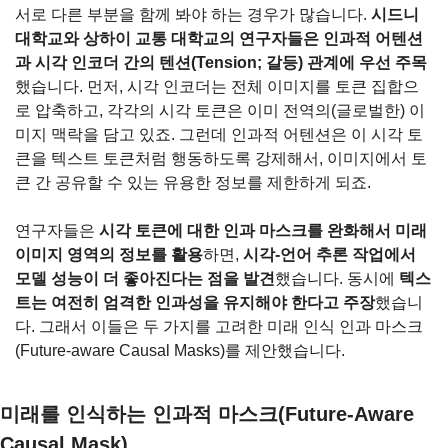
서로 다른 부분을 함께 봐야 하는 경우가 많습니다. 
시드니 
대학교와 상하이 교통 대학교의 연구자들은 인과적 어텐션
과 시각 인코더 간의 텐션(Tension; 갈등) 관계에 우선 주목
했습니다. 먼저, 시각 인코더는 전체 이미지를 토큰 집합으
로 압축하고, 각각의 시각 토큰은 이미 전역의(글로벌한) 이
미지 맥락을 담고 있죠. 그런데 인과적 어텐션은 이 시각 토
큰을 텍스트 토큰처럼 행동하도록 강제해서, 이미지에서 토
큰 간 공유할 수 있는 유용한 정보를 제한하게 되죠.
연구자들은 
시각 토큰에 대한 인과 마스크를 완화해서 미래 
이미지 영역의 정보를 활용
하면, 
시각-언어 추론 작업에서 
모델 성능이 더 좋아진다는 점을 발견
했습니다. 동시에 
텍스
트는 여전히 엄격한 인과성을 유지해야 한다고 주장
했습니
다. 그래서 이들은 두 가지를 고려한 미래 인식 인과 마스크
(Future-aware Causal Masks)를 제안했습니다.
미래를 인식하는 인과적 마스크(Future-Aware 
Causal Mask)