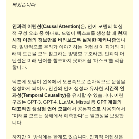
되었습니다
인과적 어텐션(Causal Attention)
은, 언어 모델의 핵심
적 구성 요소 중 하나로, 모델이 텍스트를 생성할 때 
현재 
시점 이전의 정보만을 바라보도록 설계한 메커니즘
입니
다. 일반적으로 우리가 이야기하는 ‘어텐션’이 과거와 미
래의 토큰을 모두 참고하는 양방향 구조라면, 인과적 어
텐션은 미래 단어를 참조하지 못하게끔 ‘마스크’를 적용
합니다.
덕분에 모델이 왼쪽에서 오른쪽으로 순차적으로 문장을 
생성하게 되어서, 인간의 언어 생성과 유사한 
시간적 인
과성(Temporal Causality)
을 유지할 수 있습니다. 이런 
구조는 GPT-3, GPT-4, LLaMA, Mistral 등 
GPT 계열의 
대표적인 생성형 언어 모델
에서 공통적으로 사용되어서, 
“미래를 모르는 상태에서 예측한다”는 일관성을 보장합
니다.
하지만 이 방식에는 한계도 있습니다. 인과적 어텐션은 