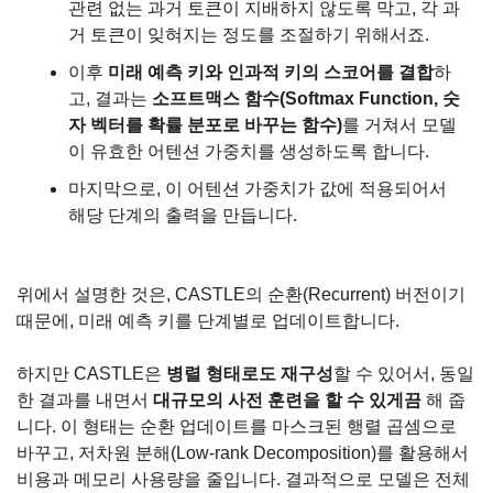
관련 없는 과거 토큰이 지배하지 않도록 막고, 각 과
거 토큰이 잊혀지는 정도를 조절하기 위해서죠.
이후 
미래 예측 키와 인과적 키의 스코어를 결합
하
고, 결과는 
소프트맥스 함수(Softmax Function, 숫
자 벡터를 확률 분포로 바꾸는 함수)
를 거쳐서 모델
이 유효한 어텐션 가중치를 생성하도록 합니다.
마지막으로, 이 어텐션 가중치가 값에 적용되어서 
해당 단계의 출력을 만듭니다.
위에서 설명한 것은, CASTLE의 순환(Recurrent) 버전이기 
때문에, 미래 예측 키를 단계별로 업데이트합니다.
하지만 CASTLE은 
병렬 형태로도 재구성
할 수 있어서, 동일
한 결과를 내면서 
대규모의 사전 훈련을 할 수 있게끔
 해 줍
니다. 이 형태는 순환 업데이트를 마스크된 행렬 곱셈으로 
바꾸고, 저차원 분해(Low-rank Decomposition)를 활용해서 
비용과 메모리 사용량을 줄입니다. 결과적으로 모델은 전체 