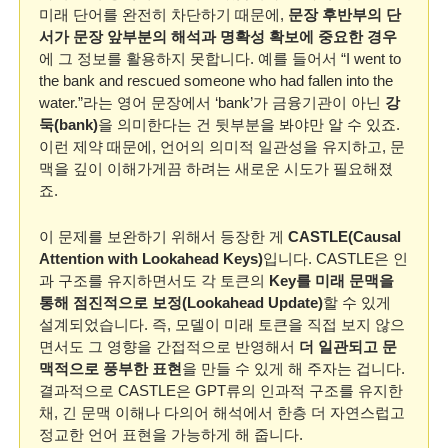
미래 단어를 완전히 차단하기 때문에, 
문장 후반부의 단
서가 문장 앞부분의 해석과 명확성 확보에 중요한 경우
에 그 정보를 활용하지 못합니다. 예를 들어서 “I went to 
the bank and rescued someone who had fallen into the 
water.”라는 영어 문장에서 ‘bank’가 금융기관이 아닌 
강
둑(bank)
을 의미한다는 건 뒷부분을 봐야만 알 수 있죠. 
이런 제약 때문에, 언어의 의미적 일관성을 유지하고, 문
맥을 깊이 이해가게끔 하려는 새로운 시도가 필요해졌
죠.
이 문제를 보완하기 위해서 등장한 게 
CASTLE(Causal 
Attention with Lookahead Keys)
입니다. CASTLE은 인
과 구조를 유지하면서도 각 토큰의 
Key를 미래 문맥을 
통해 점진적으로 보정(Lookahead Update)
할 수 있게 
설계되었습니다. 즉, 모델이 미래 토큰을 직접 보지 않으
면서도 그 영향을 간접적으로 반영해서 
더 일관되고 문
맥적으로 풍부한 표현
을 만들 수 있게 해 주자는 겁니다. 
결과적으로 CASTLE은 GPT류의 인과적 구조를 유지한 
채, 긴 문맥 이해나 다의어 해석에서 한층 더 자연스럽고 
정교한 언어 표현을 가능하게 해 줍니다.