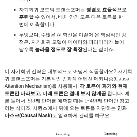
자기회귀 모드의 트랜스포머는 
병렬로 효율적으로 
훈련
할 수 있어서, 배치 안의 모든 다음 토큰을 한 
번에 예측합니다.
무엇보다, 수많은 AI 혁신을 이끌어 온 핵심적인 강
점은, 자기회귀 모델이 데이터와 파라미터가 늘어
날수록 
놀라울 정도로 잘 확장
된다는 점이죠.
이 자기회귀 전략은 내부적으로 어떻게 작동할까요? 자기회
귀 트랜스포머는 기본적인 인과적 어텐션 메커니즘(Causal 
Attention Mechanism)을 사용해서, 
각 토큰이 과거와 현재 
토큰만 바라보고, 미래 토큰은 절대 보지 않게끔 
합니다. 예
를 들어서, 5번째 단어를 예측할 때는 1~4번째 단어만 참고
하는 식이죠. 시퀀스에서 뒤에 오는 토큰을 차단하는 
인과 
마스크(Causal Mask)
로 엄격하게 관리를 하구요.