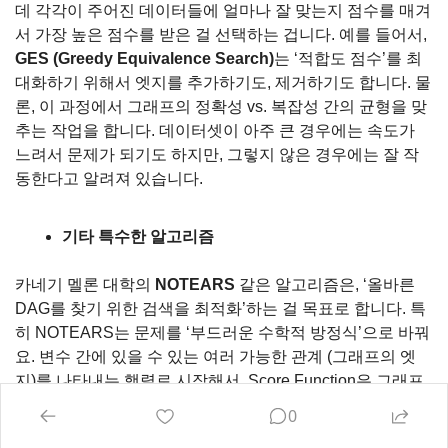
데 각각이 주어진 데이터들에 얼마나 잘 맞는지 점수를 매겨
서 가장 높은 점수를 받은 걸 선택하는 겁니다. 예를 들어서, 
GES (Greedy Equivalence Search)
는 ‘적합도 점수’를 최
대화하기 위해서 엣지를 추가하기도, 제거하기도 합니다. 물
론, 이 과정에서 그래프의 정확성 vs. 복잡성 간의 균형을 맞
추는 작업을 합니다. 데이터셋이 아주 큰 경우에는 속도가 
느려서 문제가 되기도 하지만, 그렇지 않은 경우에는 잘 작
동한다고 알려져 있습니다.
기타 특수한 알고리즘
카네기 멜론 대학의 
NOTEARS
 같은 알고리즘은, ‘올바른 
DAG를 찾기 위한 검색을 최적화’하는 걸 목표로 합니다. 특
히 NOTEARS는 문제를 ‘부드러운 수학적 방정식’으로 바꿔
요. 변수 간에 있을 수 있는 여러 가능한 관계 (그래프의 엣
지)를 나타내는 행렬로 시작해서, Score Function은 그래프
가 데이터를 얼마나 잘 설명하는지 정의, 확인하고, 그래프
0
에 순환이 발생하지 않도록 부드러운 수학적 제약 조건이 추