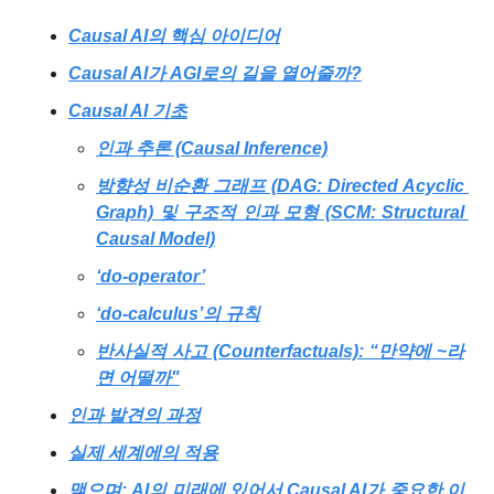
Causal AI의 핵심 아이디어
Causal AI가 AGI로의 길을 열어줄까?
Causal AI 기초
인과 추론 (Causal Inference)
방향성 비순환 그래프 (DAG: Directed Acyclic 
Graph) 및 구조적 인과 모형 (SCM: Structural 
Causal Model)
‘do-operator’
‘do-calculus’의 규칙
반사실적 사고 (Counterfactuals): “만약에 ~라
면 어떨까"
인과 발견의 과정
실제 세계에의 적용
맺으며: AI의 미래에 있어서 Causal AI가 중요한 이