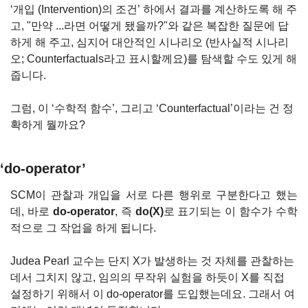
‘개입 (Intervention)의 조건’ 하에서 결과를 계산하도록 해 주
고, "만약 ...라면 어떻게 됐을까?"와 같은 복잡한 질문에 답
하게 해 주고, 심지어 대안적인 시나리오 (반사실적 시나리
오; Counterfactuals라고 표시할께요)를 탐색할 수도 있게 해 
줍니다.
그럼, 이 ‘수학적 함수’, 그리고 ‘Counterfactual’이라는 건 정
확하게 뭘까요?
‘do-operator’
SCM이 관찰과 개입을 서로 다른 행위로 구분한다고 했는
데, 바로 
do-operator
, 즉 
do(X)
로 표기되는 이 함수가 수학
적으로 그 작업을 하게 됩니다.
Judea Pearl 교수는 단지 X가 발생하는 것 자체를 관찰하는 
데서 그치지 않고, 임의의 무작위 실험을 하듯이 X를 직접 
설정하기 위해서 이 do-operator를 도입했는데요. 그래서 여