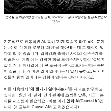
‘인과율’을 떠올리면 생각나는 만화, 베르세르크. 글의 내용과는 별 관계 없습니
다. ^.^
기본적으로 전통적인 AI, 특히 ‘기계 학습’이라고 하는 분야
는, 주로 ‘데이터’로부터 ‘패턴’을 찾아내는 데 그 핵심이 있
다고 할 수 있습니다. 입력값과 출력값 사이의 상관관계를 
학습해서 ‘예측’에는 강력한 힘을 보여주지만, 항상 ‘설명’이 
잘 되거나 ‘의사결정’에 큰 도움이 된다고 보기는 힘든 측면
이 있습니다. 왜 이런 일이 일어나는지 알지 못하고, 단지 이
것들이 함께 일어나는 경향이 있다는 것만 아니까요.
AI를 사용해서 
’왜 뭔가가 일어나는가’
를 제대로 탐구하고 
싶다면, ‘원인’과 ‘결과’ 간의 관계에 초점을 맞춘, 지금과는 
다른 시스템이 필요해요 - 바로 이게 
인과 AI(Causal AI)
입
니다. (지금부터 Causal AI라고 하겠습니다)