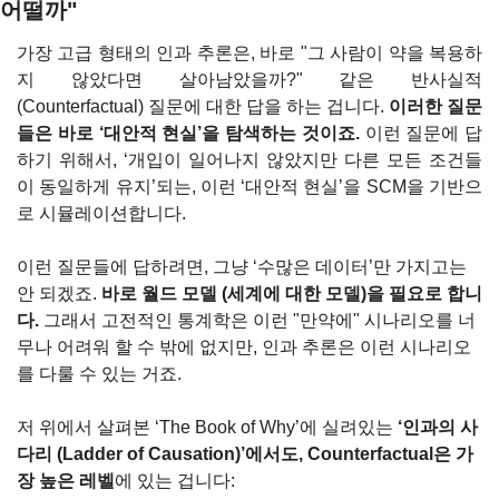
어떨까"
가장 고급 형태의 인과 추론은, 바로 "그 사람이 약을 복용하
지 않았다면 살아남았을까?" 같은 반사실적 
(Counterfactual) 질문에 대한 답을 하는 겁니다. 
이러한 질문
들은 바로 ‘대안적 현실’을 탐색하는 것이죠.
 이런 질문에 답
하기 위해서, ‘개입이 일어나지 않았지만 다른 모든 조건들
이 동일하게 유지’되는, 이런 ‘대안적 현실’을 SCM을 기반으
로 시뮬레이션합니다.
이런 질문들에 답하려면, 그냥 ‘수많은 데이터’만 가지고는 
안 되겠죠. 
바로 월드 모델 (세계에 대한 모델)을 필요로 합니
다.
 그래서 고전적인 통계학은 이런 "만약에" 시나리오를 너
무나 어려워 할 수 밖에 없지만, 인과 추론은 이런 시나리오
를 다룰 수 있는 거죠.
저 위에서 살펴본 ‘The Book of Why’에 실려있는 
‘인과의 사
다리 (Ladder of Causation)’에서도, Counterfactual은 가
장 높은 레벨
에 있는 겁니다: