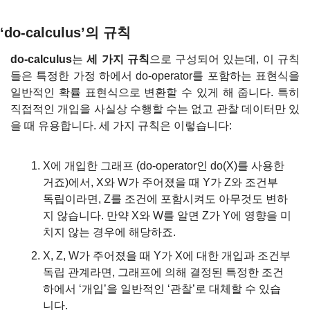
‘do-calculus’의 규칙
do-calculus
는 
세 가지 규칙
으로 구성되어 있는데, 이 규칙
들은 특정한 가정 하에서 do-operator를 포함하는 표현식을 
일반적인 확률 표현식으로 변환할 수 있게 해 줍니다. 특히 
직접적인 개입을 사실상 수행할 수는 없고 관찰 데이터만 있
을 때 유용합니다. 세 가지 규칙은 이렇습니다:
X에 개입한 그래프 (do-operator인 do(X)를 사용한 
거죠)에서, X와 W가 주어졌을 때 Y가 Z와 조건부 
독립이라면, Z를 조건에 포함시켜도 아무것도 변하
지 않습니다. 만약 X와 W를 알면 Z가 Y에 영향을 미
치지 않는 경우에 해당하죠.
X, Z, W가 주어졌을 때 Y가 X에 대한 개입과 조건부 
독립 관계라면, 그래프에 의해 결정된 특정한 조건 
하에서 ‘개입’을 일반적인 ‘관찰’로 대체할 수 있습
니다.