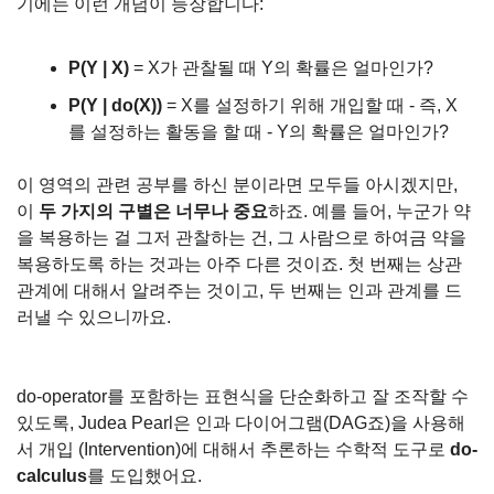
기에는 이런 개념이 등장합니다:
P(Y | X)
 = X가 관찰될 때 Y의 확률은 얼마인가?
P(Y | do(X))
 = X를 설정하기 위해 개입할 때 - 즉, X
를 설정하는 활동을 할 때 - Y의 확률은 얼마인가?
이 영역의 관련 공부를 하신 분이라면 모두들 아시겠지만, 
이 
두 가지의 구별은 너무나 중요
하죠. 예를 들어, 누군가 약
을 복용하는 걸 그저 관찰하는 건, 그 사람으로 하여금 약을 
복용하도록 하는 것과는 아주 다른 것이죠. 첫 번째는 상관 
관계에 대해서 알려주는 것이고, 두 번째는 인과 관계를 드
러낼 수 있으니까요. 
do-operator를 포함하는 표현식을 단순화하고 잘 조작할 수 
있도록, Judea Pearl은 인과 다이어그램(DAG죠)을 사용해
서 개입 (Intervention)에 대해서 추론하는 수학적 도구로 
do-
calculus
를 도입했어요.