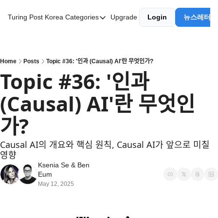
Turing Post Korea
Categories
Upgrade
Login
뉴스레터 
Categories
AI 리터러시
AI 에이전트
Home
Posts
Topic #36: '인과 (Causal) AI'란 무엇인가?
Topic #36: '인과 
AI 101
(Causal) AI'란 무엇인
AI Infra Unicorns
Community Twist
가?
"Froth on the Daydream"
Causal AI의 개요와 핵심 원칙, Causal AI가 앞으로 미칠 
GenAI Unicorns
영향
Ksenia Se
 & 
Ben 
Global AI Affairs
Eum
May 12, 2025
Interviews with Innovators
Twitter Library