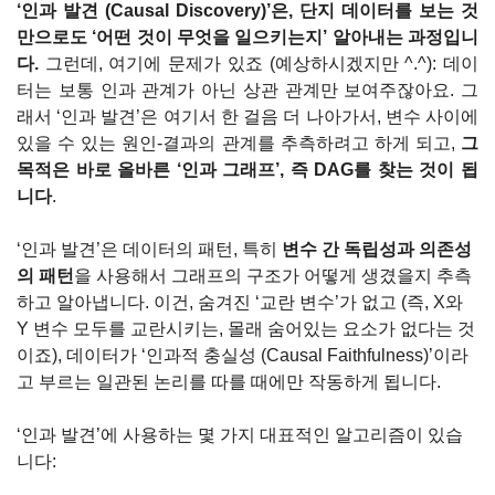
‘인과 발견 (Causal Discovery)’은, 단지 데이터를 보는 것
만으로도 ‘어떤 것이 무엇을 일으키는지’ 알아내는 과정입니
다.
 그런데, 여기에 문제가 있죠 (예상하시겠지만 ^.^): 데이
터는 보통 인과 관계가 아닌 상관 관계만 보여주잖아요. 그
래서 ‘인과 발견’은 여기서 한 걸음 더 나아가서, 변수 사이에 
있을 수 있는 원인-결과의 관계를 추측하려고 하게 되고, 
그 
목적은 바로 올바른 ‘인과 그래프’, 즉 DAG를 찾는 것이 됩
니다
.
‘인과 발견’은 데이터의 패턴, 특히 
변수 간 독립성과 의존성
의 패턴
을 사용해서 그래프의 구조가 어떻게 생겼을지 추측
하고 알아냅니다. 이건, 숨겨진 ‘교란 변수’가 없고 (즉, X와 
Y 변수 모두를 교란시키는, 몰래 숨어있는 요소가 없다는 것
이죠), 데이터가 ‘인과적 충실성 (Causal Faithfulness)’이라
고 부르는 일관된 논리를 따를 때에만 작동하게 됩니다.
‘인과 발견’에 사용하는 몇 가지 대표적인 알고리즘이 있습
니다: