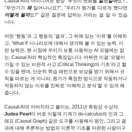
Causal AI의 아이디어는 항상 "무엇이 변화를 
일으킬까
요?", 
"무언가가 
왜
 일어나나요?", "우리가 뭔가를 다르게 했다면 
어떻게 될까
요?" 같은 질문에 답하는 거라는 걸 알 수 있습
니다.
어떤 ‘행동’과 그 행동의 ‘결과’, 그 뒤에 있는 ‘이유’를 이해하
고, ‘What if’ 시나리오에 대해서 생각해 볼 수 있는 능력. 이
런 능력은, 현 시점에 우리가 보통 사용하는 AI 모델에는 없
는, Causal AI의 핵심적인 특징입니다. 어쩌면 이걸 ‘모델이 
가질 수 있는 비판적 사고 (Critical Thinking)의 기초’라고 할 
수 있을 텐데, 단순히 학습 패턴으로 보상을 받기 위해서 규
칙을 따르는 게 아니라, 뭔가가 특정한 방식으로 작동하거나 
작동하지 않는 이유를 진짜로 ‘이해하고 분석’할 수 있게 해 
줍니다.
Causal AI의 아버지라고 불리는, 2011년 튜링상 수상자 
Judea Pearl
이 바로 이렇게 기계가 do-calculus와 인과 그
래프 (Causal Graph) 같은 도구를 사용해서 원인, 그리고 결
과에 대해 추론하는 방법의 이론적 기초를 마련한 사람이구