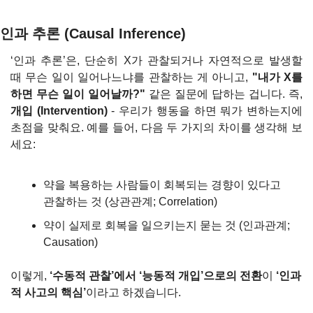
인과 추론 (Causal Inference)
‘인과 추론’은, 단순히 X가 관찰되거나 자연적으로 발생할 
때 무슨 일이 일어나느냐를 관찰하는 게 아니고, 
"내가 X를 
하면 무슨 일이 일어날까?"
 같은 질문에 답하는 겁니다. 즉, 
개입 (Intervention)
 - 우리가 행동을 하면 뭐가 변하는지에 
초점을 맞춰요. 예를 들어, 다음 두 가지의 차이를 생각해 보
세요:
약을 복용하는 사람들이 회복되는 경향이 있다고 
관찰하는 것 (상관관계; Correlation)
약이 실제로 회복을 일으키는지 묻는 것 (인과관계; 
Causation)
이렇게, 
‘수동적 관찰’에서 ‘능동적 개입’으로의 전환
이 
‘인과
적 사고의 핵심’
이라고 하겠습니다.