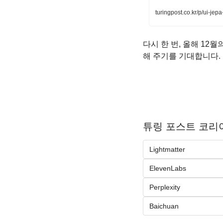
turingpost.co.kr/p/ui-jep
다시 한 번, 올해 12
해 주기를 기대합니다.
튜링 포스트 코리아
Lightmatter
ElevenLabs
Perplexity
Baichuan