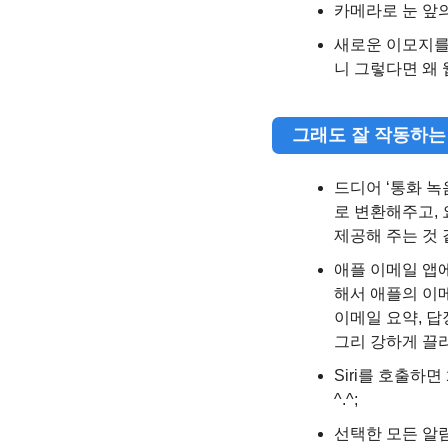
카메라로 눈 앞
새로운 이모지를
니 그렇다면 왜
   그래도 잘 작동
드디어 ‘통화 녹
로 변환해주고, 
제공해 주는 것 
애플 이메일 앱에
해서 애플의 이메
이메일 요약, 답
그리 강하게 끌
Siri를 호출하
^.^;
선택한 모든 알림