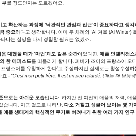
 부를 정도인지는 모르겠어요.
이고 확산하는 과정에 ‘낙관적인 관점과 접근’이 중요하다고 생각하
만큼 중요
하다고 생각합니다. 이미 두 차례의 ‘AI 겨울 (AI Winter)
 나타나는 실망을 다시 경험할 필요는 없겠죠.
처음 대했을 때가 ‘마법’과도 같은 순간
이었다면, 
애플 인텔리전스는 
’의 한 에피소드
를 떠올리게 합니다. 피비가 조이의 프랑스어 오
가 프랑스어를 유창하게 한다’고 주장하지만 실제로는 횡설수설하는
 - “
C'est mon petit frère. Il est un peu retardé. (얘
준으로는 아쉬운 모습
입니다. 하지만 전 여전히 애플의 저력, 애
있습니다. 지금 겉으로 나타난, 
다소 거칠고 성글어 보이는 몇 가
 애플 생태계의 핵심적인 무기로 벼려내기 위한 여러 가지 연구 