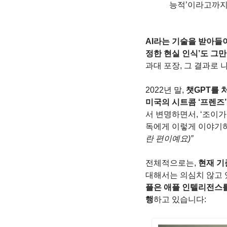
능적’이라고까지
AI라는 기술을 받아들
정한 현실 인식’도 그
과대 포장, 그 결과로
2022년 말, 
챗GPT를 
미국의 시트콤 ‘프렌즈
서 변명하면서, ‘조이
독에게 이렇게 이야기하죠
란 편이예요)”
전체적으로는, 
현재 기
대해서는 의심치 않고 
플은 애플 인텔리전스를
행
하고 있습니다: