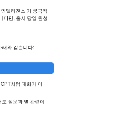
플 인텔리전스’가 궁극적
니다만, 출시 당일 완성
아래와 같습니다:
챗GPT처럼 대화가 이
도 질문과 별 관련이 