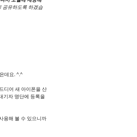
꼭! 공유하도록 하겠습
데요. ^.^
 드디어 새 아이폰을 산 
 대기자 명단에 등록을 
사용해 볼 수 있으니까