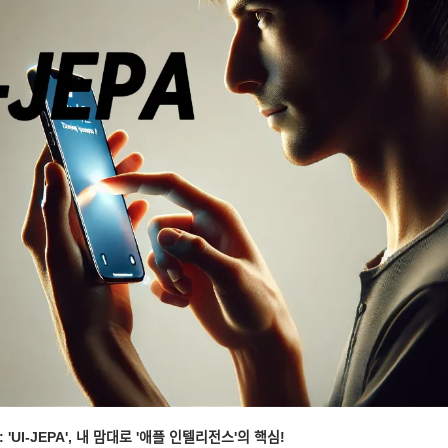
ᅮ: 'UI-JEPA', 내 맘대로 '애플 인텔리전스'의 핵심!