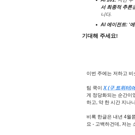
서 최종적 추론
니다.
AI 에이전트: 
기대해 주세요!
이번 주에는 저하고 비슷
팀 쿡이 
X (구 트위터
게 정당화되는 순간이었으
하고, 약 한 시간 지나
비록 한글은 내년 4월
요 - 고백하건데, 저는 