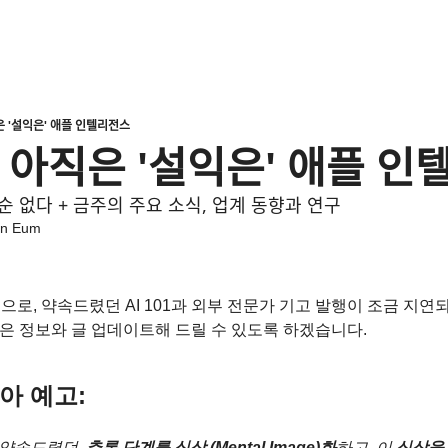
설익은' 애플 인텔리전스
ᅵᆨ은 '설익은' 애플 인테
순 없다 + 금주의 주요 소식, 업계 동향과 연구
n Eum
으로, 약속드렸던 AI 101과 외부 전문가 기고 발행이 조금 지
좋은 정보와 글 업데이트해 드릴 수 있도록 하겠습니다.
아 예고:
 약속드렸던,
추론 단계를 심상 (Mental Image)화
하고, 이 
심상을