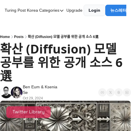
Turing Post Korea
Categories
Upgrade
Login
뉴스레터 
Categories
AI 리터러시
AI 에이전트
Home
Posts
확산 (Diffusion) 모델 공부를 위한 공개 소스 6選
확산 (Diffusion) 모델 
AI 101
공부를 위한 공개 소스 6
AI Infra Unicorns
Community Twist
選
"Froth on the Daydream"
Ben Eum
 & 
Ksenia 
GenAI Unicorns
Se
Oct 29, 2024
Global AI Affairs
Interviews with Innovators
Twitter Library