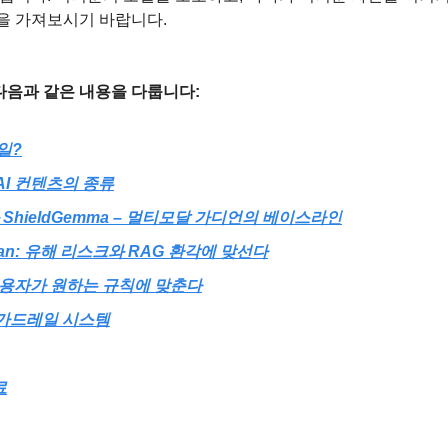
을 가져보시기 바랍니다.
음과 같은 내용을 다룹니다:
일?
AI 컨텐츠의 종류
d와 ShieldGemma – 멀티모달 가디언의 베이스라인
rdian: 유해 리스크와 RAG 환각에 맞선다
: 사용자가 원하는 규칙에 맞춘다
 가드레일 시스템
료