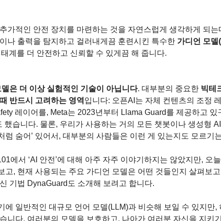
 추가적인 안전 장치를 마련하는 것을 자연스럽게 생각하게 되는데
청이나 출력을 탐지하고 걸러내게끔 훈련시킨 특수한 
가디언 모델(Gu
 생태계를 더 안전하고 신뢰할 수 있게끔 해 줍니다.
모델은 더 이상 실험적인 기술이 아닙니다
. 대부분의 중요한 
빅테크
 때 반드시 고려하는 영역
입니다: 오픈AI는 자체 컨텐츠의 조정
Safety 레이어를, Meta는 2023년부터 Llama Guard를 제공하고 있구요
기도 했습니다. 물론, 우리가 사용하는 거의 모든 챗봇이나 생성형 A
처럼 숨어’ 있어서, 대부분의 사람들은 이런 게 있는지도 모르기는
101에서 ‘AI 안전’에 대해 아주 자주 이야기하지는 않았지만, 
보고, 현재 사용되는 주요 가디언 모델은 어떤 것들인지 살펴보고
신 기법 DynaGuard도 소개해 보려고 합니다.
기에 일반적인 대규모 언어 모델(LLM)과 비슷해 보일 수 있지만,
있습니다. 여러분의 모델을 보호하고, 나아가 여러분 자신을 지키기