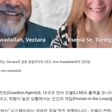
제공하는 Vectara의 공동 창업자이자 CEO, Amr Awadallah와의 인터뷰
ra-amr-awadallah
(Guardian Agent)로, 대규모 언어 모델(LLM)의 출력을 모
을 잡아내고, 위험이 높은 상황에서는 인간의 개입(Human-in-the-Loo
 감독하는” 시스템이라는 개념은 정말 멋진 방향입니다 - 모델이 컨