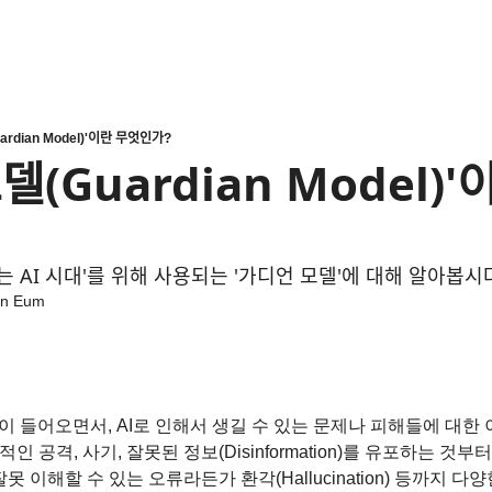
uardian Model)'이란 무엇인가?
모델(Guardian Model)'이라
ᆻ는 AI 시대'를 위해 사용되는 '가디언 모델'에 대해 알아봅시
n Eum
깊이 들어오면서, AI로 인해서 생길 수 있는 문제나 피해들에 대한 
인 공격, 사기, 잘못된 정보(Disinformation)를 유포하는 것부
 이해할 수 있는 오류라든가 환각(Hallucination) 등까지 다