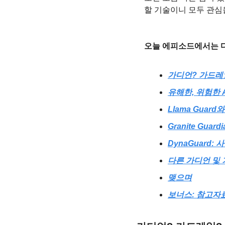
할 기술이니 모두 관심
오늘 에피소드에서는 다
가디언? 가드레
유해한, 위험한 
Llama Guar
Granite Gua
DynaGuard
다른 가디언 및
맺으며
보너스: 참고자