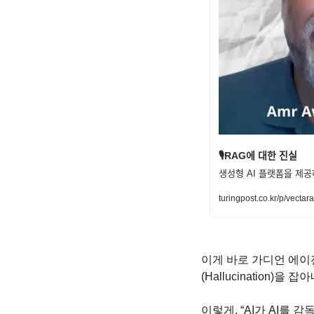
🎙️RAG에 대한 진실
생성형 AI 플랫폼을 
turingpost.co.kr/p/vecta
이게 바로 가디언 에이전트
(Hallucination)
이렇게, “AI가 AI를