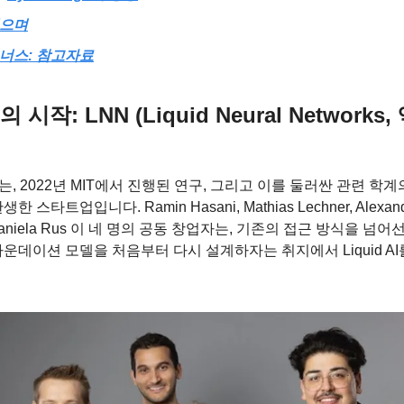
으며
너스: 참고자료
 시작: LNN (Liquid Neural Networks
d AI는, 2022년 MIT에서 진행된 연구, 그리고 이를 둘러싼 관련 학
한 스타트업입니다. Ramin Hasani, Mathias Lechner, Alexand
 Daniela Rus 이 네 명의 공동 창업자는, 기존의 접근 방식을 넘어
운데이션 모델을 처음부터 다시 설계하자는 취지에서 Liquid A