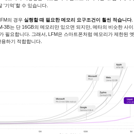
잘 ‘기억’할 수 있습니다.
LFM의 경우 
실행할 때 필요한 메모리 요구조건이 훨씬 적습니다
FM-3B는 단 16GB의 메모리만 있으면 되지만, 메타의 비슷한 사
B가 필요합니다. 그래서, LFM은 스마트폰처럼 메모리가 제한된 
활용하기 적합합니다.