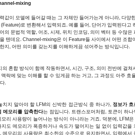
hannel-mixing
력값이 모델에 들어갈 때는 그 자체만 들어가는게 아니라, 다양
 (Feature)로 변환해서 입력되죠. 예를 들어, 단어가 입력된다고 하
어의 문법적 역할, 어조, 시제, 위치 인코딩, 의미 벡터 등 수많은 
을 텐데요. Channel-mixing은 이 Feature들 사이에서 어떤 조합
한지, 어떤 의미를 갖는지를 이해하게끔 섞어주는 방식입니다.
지의 혼합 방식이 함께 작동하면서, 시간, 구조, 의미 전반에 걸쳐
맥락에 맞는 이해를 할 수 있게끔 하는 거고, 그 과정도 아주 효
다.
놓치지 말아야 할 LFM의 신박한 접근방식 중 하나가,
 정보가 흐
점 메모리를 압축한다
는 점입니다. 트랜스포머처럼, 토큰이 하나
모리 사용량이 늘어나는 방식이 아니라는 거죠. 덕분에, LFM은 
까지도 메모리가 폭증하거나 속도가 떨어지는 일 없이 입력값을 처
. 메모리의 사용량은 최소한의 수준으로 유지하면서, 입력에서 