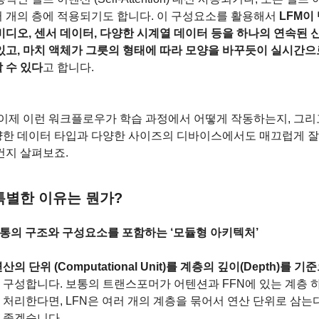
 개의 층에 적용되기도 합니다. 이 구성요소를 활용해서 
LFM이 
비디오, 센서 데이터, 다양한 시계열 데이터 등을 하나의 연속된 
있고, 마치 액체가 그릇의 형태에 따라 모양을 바꾸듯이 실시간으
 수 있다
고 합니다.
 이제 이런 워크플로우가 학습 과정에서 어떻게 작동하는지, 그리
양한 데이터 타입과 다양한 사이즈의 디바이스에서도 매끄럽게 잘 
건지 살펴보죠.
특별한 이유는 뭔가?
통의 구조와 구성요소를 포함하는 ‘모듈형 아키텍처’
산의 단위 (Computational Unit)를 계층의 깊이(Depth)를 기
 구성합니다. 보통의 트랜스포머가 어텐션과 FFN에 있는 계층 
처리한다면, LFN은 여러 개의 계층을 묶어서 연산 단위로 삼는다
 좋겠습니다.