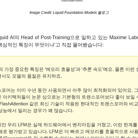
Image Credit: Liquid Foundation Models 블로그
quid AI의 Head of Post-Training으로 일하고 있는 Maxime La
 핵심적인 특징이 무엇이냐’고 직접 물어봤습니다:
M의 가장 중요한 특징은 ‘메모리 효율성’과 ‘추론 속도’예요. 물론 이런 
서도 모델의 품질은 유지하죠.
포머는 이미 수년 동안 사용되면서 아주 많이 최적화되어 있어요. 그
 아키텍처들이 논문 상으로는 기본형의 트랜스포머보다 좋아 보일 
 FlashAttention 같은 최신 기술이 적용된 현대적인 트랜스포머와 비교
성능에서 밀리는 경우가 꽤 많습니다.
만 우리 LFM은 실제 하드웨어에서 벤치마킹을 거쳤고, 이런 한계를
례로 평가받고 있습니다. LFM은 더 빠르고 메모리를 효율적으로 사