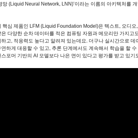
망 (Liquid Neural Network, LNN)’이라는 이름의 아키텍처를
핵심 제품인 LFM (Liquid Foundation Model)은 텍스트, 오디오,
같은 다양한 순차 데이터를 적은 컴퓨팅 자원과 메모리만 가지고
리하고, 적응력도 높다고 알려져 있는데요. 더구나 실시간으로 데
연하게 대응할 수 있고, 추론 단계에서도 계속해서 학습을 할 수 
스포머 기반의 AI 모델보다 나은 면이 있다고 평가를 받고 있기