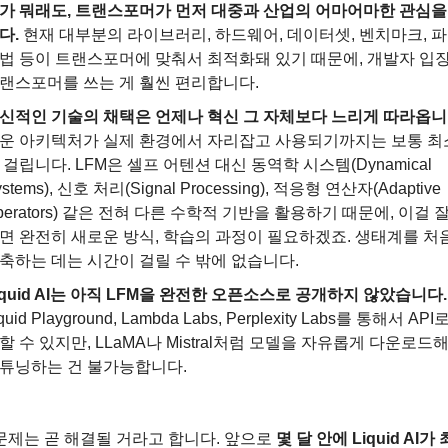
가 뭐래도, 트랜스포머가 먼저 대중과 산업의 어마어마한 관심을
다.
 현재 대부분의 라이브러리, 하드웨어, 데이터셋, 벤치마크, 파
법 등이 트랜스포머에 맞춰서 최적화돼 있기 때문에, 개발자 입장
랜스포머를 쓰는 게 훨씬 편리합니다.
신적인 기술의 채택은 언제나 혁신 그 자체보다 느리게 따라옵니다
운 아키텍처가 실제 환경에서 자리잡고 사용되기까지는 보통 최소
 걸립니다. LFM은 셀프 어텐션 대신 동역학 시스템(Dynamical 
ystems), 신호 처리(Signal Processing), 적응형 연산자(Adaptive 
perators) 같은 전혀 다른 수학적 기반을 활용하기 때문에, 이걸 
면 완전히 새로운 방식, 학습의 과정이 필요하겠죠. 생태계를 처
축하는 데는 시간이 걸릴 수 밖에 없습니다.
iquid AI는 아직 LFM을 완전한 오픈소스로 공개하지 않았습니다.
quid Playground, Lambda Labs, Perplexity Labs를 통해서 AP
할 수 있지만, LLaMA나 Mistral처럼 모델을 자유롭게 다운로드
튜닝하는 건 불가능합니다.
문제는 곧 해결될 거라고 합니다. 앞으로 
몇 달 안에 Liquid AI가