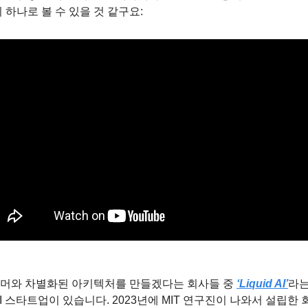
 하나로 볼 수 있을 것 같구요:
머와 차별화된 아키텍처를 만들겠다는 회사들 중 
‘Liquid AI’
라는
I 스타트업이 있습니다. 2023년에 MIT 연구진이 나와서 설립한 회