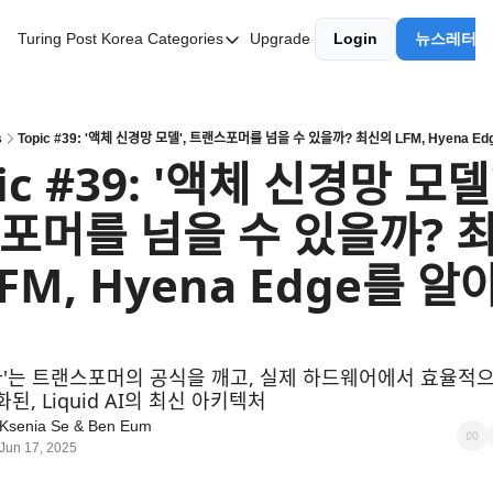
Turing Post Korea
Categories
Upgrade
Login
뉴스레터 
Categories
AI 리터러시
AI 에이전트
s
Topic #39: '액체 신경망 모델', 트랜스포머를 넘을 수 있을까? 최신의 LFM, Hyena Ed
 #39: '액체 신경망 모델
AI 101
포머를 넘을 수 있을까? 최
AI Infra Unicorns
Community Twist
FM, Hyena Edge를 알아
"Froth on the Daydream"
GenAI Unicorns
다'는 트랜스포머의 공식을 깨고, 실제 하드웨어에서 효율적으
Global AI Affairs
화된, Liquid AI의 최신 아키텍처
Interviews with Innovators
Ksenia Se
 & 
Ben Eum
Jun 17, 2025
Twitter Library