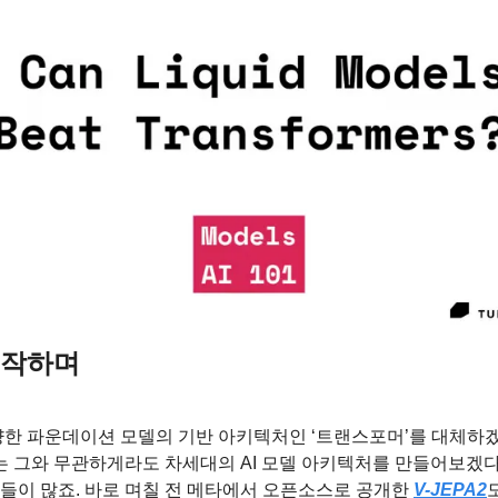
시작하며
양한 파운데이션 모델의 기반 아키텍처인 ‘트랜스포머’를 대체하
는 그와 무관하게라도 차세대의 AI 모델 아키텍처를 만들어보겠다는
들이 많죠. 바로 며칠 전 메타에서 오픈소스로 공개한 
V-JEPA2