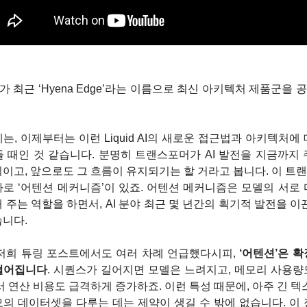
d AI가 최근 ‘Hyena Edge’라는 이름으로 최신 아키텍처 제품군을
는, 이제부터는 이런 Liquid AI의 새로운 접근법과 아키텍처에 
 때인 것 같습니다. 분명히 트랜스포머가 AI 발전을 지금까지 
이고, 앞으로도 그 흐름이 유지되기는 할 거라고 봅니다. 이 트
로 ‘어텐션 메커니즘’이 있죠. 어텐션 메커니즘은 모델의 서로 
 주는 역할을 하면서, AI 분야 최근 몇 년간의 획기적 발전을 이
습니다.
 저희 튜링 포스트에서도 여러 차례 언급했다시피, 
‘어텐션’은 
떨어집니다
. 시퀀스가 길어지면 모델은 느려지고, 메모리 사용량
서 연산 비용도 급격하게 증가하죠. 이런 특성 때문에, 아주 긴 텍스
의 데이터셋을 다루는 데는 제약이 생길 수 밖에 없습니다. 이 