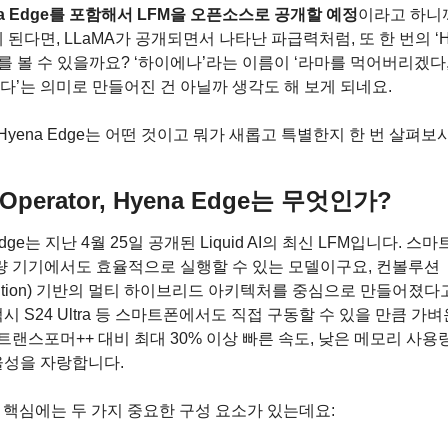
na Edge를 포함해서 LFM을 오픈소스로 공개할 예정
이라고 하니까
 된다면, LLaMA가 공개되면서 나타난 파급력처럼, 또 한 번의 ‘Hy
t’를 볼 수 있을까요? ‘하이에나’라는 이름이 ‘라마를 먹어버리겠다
’는 의미로 만들어진 건 아닐까 생각도 해 보게 되네요.
 Hyena Edge는 어떤 것이고 뭐가 새롭고 특별한지 한 번 살펴보
 Operator, Hyena Edge는 무엇인가?
Edge는 지난 4월 25일 공개된 Liquid AI의 최신 LFM입니다. 스
경량 기기에서도 효율적으로 실행할 수 있는 모델이구요, 컨볼루션
olution) 기반의 멀티 하이브리드 아키텍처를 중심으로 만들어졌다고
시 S24 Ultra 등 스마트폰에서도 직접 구동할 수 있을 만큼 가
 트랜스포머++ 대비 최대 30% 이상 빠른 속도, 낮은 메모리 사용량
율성을 자랑합니다.
의 핵심에는 두 가지 중요한 구성 요소가 있는데요: