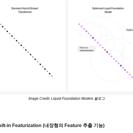
Image Credit: Liquid Foundation Models 블로그
uilt-in Featurization (내장형의 Feature 추출 기능)