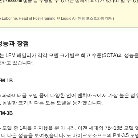
론(Reasoning)을 잘 수행할 수 있다는 점에서 의미가 있다고 할 수 
 Labonne, Head of Post-Training @ Liquid AI (튜링 포스트와의 대담)
성능과 장점
d AI는 LFM 패밀리가 각각 모델 크기별로 최고 수준(SOTA)의 성능
장하고 있습니다:
FM-1B
B 파라미터급 모델 중에 다양한 언어 벤치마크에서 가장 높은 점
, 동일한 크기의 다른 모든 모델을 능가했습니다.
FM-3B
B 모델 중 1위를 차지했을 뿐 아니라, 이전 세대의 7B~13B 모델
 더 나은 성능을 보여줬습니다. 또 마이크로소프트의 Phi-3.5 모