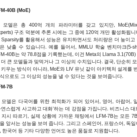
FM-40B (MoE)
 모델은 총 400억 개의 파라미터를 갖고 있지만, MoE(Mixtur
xperts) 구조 덕분에 추론 시에는 그 중에 120억 개만 활성화됩니
 Sparsity를 활용해서 성능은 유지하면서도 처리량은 더 높이고
은 낮출 수 있습니다. 예를 들어서, MMLU 학술 벤치마크(5-sho
FM-40B는 약 78.8점을 기록했는데, 이건 Meta의 Llama 3.1(70B
 더 큰 모델들과 맞먹거나 그 이상의 수치입니다. 결국, 단순히 
 키우는 방식이 아니라, MoE와 LIV 유닛 같이 아키텍처 설계를 
식으로도 그 이상의 성능을 낼 수 있다는 것을 보여줍니다.
FM-7B
 모델은 다국어를 위한 최적화가 되어 있어서, 영어, 아랍어, 
자연스럽게 사고하고 대화’하는 데 강점을 가집니다. 비즈니스 대
 지시 따르기, 실제 상황에 가까운 채팅에서 LFM-7B는 모든 7B
을 앞서는 성능을 보여 줍니다. 그리고 스페인어, 프랑스어, 독일
, 한국어 등 기타 다양한 언어도 높은 품질로 지원합니다.