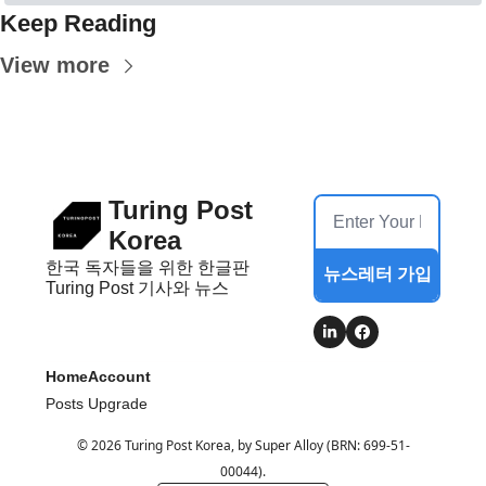
Keep Reading
View more
Turing Post 
Korea
한국 독자들을 위한 한글판 
뉴스레터 가입
Turing Post 기사와 뉴스
Home
Account
Posts
Upgrade
© 2026 Turing Post Korea, by Super Alloy (BRN: 699-51-
00044).