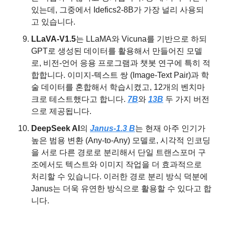
있는데, 그중에서 Idefics2-8B가 가장 널리 사용되
고 있습니다.
LLaVA-V1.5
는 LLaMA와 Vicuna를 기반으로 하되 
GPT로 생성된 데이터를 활용해서 만들어진 모델
로, 비전-언어 응용 프로그램과 챗봇 연구에 특히 적
합합니다. 이미지-텍스트 쌍 (Image-Text Pair)과 학
술 데이터를 혼합해서 학습시켰고, 12개의 벤치마
크로 테스트했다고 합니다. 
7B
와 
13B
 두 가지 버전
으로 제공됩니다.
DeepSeek AI
의 
Janus-1.3 B
는 현재 아주 인기가 
높은 범용 변환 (Any-to-Any) 모델로, 시각적 인코딩
을 서로 다른 경로로 분리해서 단일 트랜스포머 구
조에서도 텍스트와 이미지 작업을 더 효과적으로 
처리할 수 있습니다. 이러한 경로 분리 방식 덕분에 
Janus는 더욱 유연한 방식으로 활용할 수 있다고 합
니다.