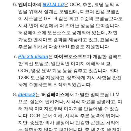
엔비디아
의 
NVLM 1.0
은 OCR, 추론, 코딩 등의 작
업을 위해서 설계된 모델인데, 디코더 전용 모델인 
이 시스템은 GPT-4 같은 최고 수준의 모델들보다도 
시각-언어 작업에서 더 뛰어난 성능을 보여줍니다. 
허깅페이스에 오픈소스로 공개되어 있는데, 재현 
가능한 벤치마크 결과를 제공하고 있고, 효율적인 
추론을 위해서 다중 GPU 환경도 지원합니다.
Phi-3.5-vision
은 
마이크로소프트
가 개발한 컴팩트
한 최신 모델로, 일반적인 이미지 이해와 비교, 
OCR, 영상 요약 기능 등을 갖추고 있습니다. 최대 
128K 토큰을 지원하고, 정확하게 지시 사항을 안전
하게 수행하도록 최적화되었습니다.
Idefics2
는 
허깅페이스
에서 개발한 멀티모달 LLM
으로, 질문에 답하거나, 시각적 자료를 설명하고, 여
러 개의 이미지로부터 이야기를 만들어낼 수 있습
니다. OCR, 문서 이해, 시각적 추론 능력이 뛰어나
지만, 중요한 의사 결정이나 민감한 콘텐츠 처리에
는 적합하지 않다고 평가됩니다. 총 세 가지 버전이 