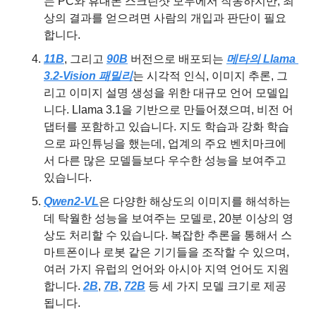
는 PC와 휴대폰 스크린샷 모두에서 작동하지만, 최
상의 결과를 얻으려면 사람의 개입과 판단이 필요
합니다.
11B
, 그리고
90B
 버전으로 배포되는 
메타의 Llama 
3.2-Vision 패밀리
는 시각적 인식, 이미지 추론, 그
리고 이미지 설명 생성을 위한 대규모 언어 모델입
니다. Llama 3.1을 기반으로 만들어졌으며, 비전 어
댑터를 포함하고 있습니다. 지도 학습과 강화 학습
으로 파인튜닝을 했는데, 업계의 주요 벤치마크에
서 다른 많은 모델들보다 우수한 성능을 보여주고 
있습니다.
Qwen2-VL
은 다양한 해상도의 이미지를 해석하는 
데 탁월한 성능을 보여주는 모델로, 20분 이상의 영
상도 처리할 수 있습니다. 복잡한 추론을 통해서 스
마트폰이나 로봇 같은 기기들을 조작할 수 있으며, 
여러 가지 유럽의 언어와 아시아 지역 언어도 지원
합니다. 
2B
, 
7B
, 
72B
 등 세 가지 모델 크기로 제공
됩니다.