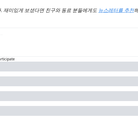
 재미있게 보셨다면 친구와 동료 분들에게도 
뉴스레터를 추천
해
articipate