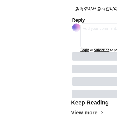
읽어주셔서 감사합니다.
Reply
Login
or
Subscribe
to p
Keep Reading
View more