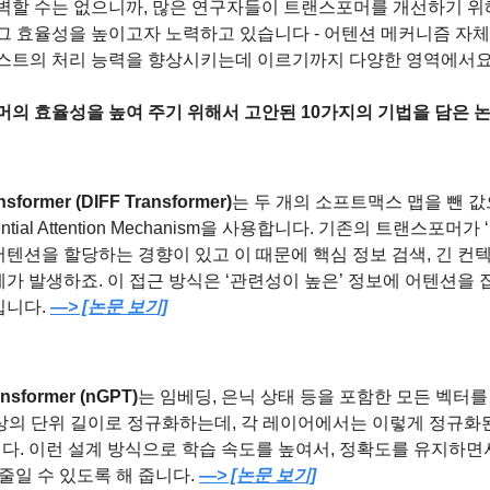
벽할 수는 없으니까, 많은 연구자들이 트랜스포머를 개선하기 위
그 효율성을 높이고자 노력하고 있습니다 - 어텐션 메커니즘 자
스트의 처리 능력을 향상시키는데 이르기까지 다양한 영역에서요
의 효율성을 높여 주기 위해서 고안된 10가지의 기법을 담은 
ansformer (DIFF Transformer)
는 두 개의 소프트맥스 맵을 뺀 값
ential Attention Mechanism을 사용합니다. 기존의 트랜스포머
텐션을 할당하는 경향이 있고 이 때문에 핵심 정보 검색, 긴 컨텍
가 발생하죠. 이 접근 방식은 ‘관련성이 높은’ 정보에 어텐션을
니다. 
—> [논문 보기]
ansformer (nGPT)
는 임베딩, 은닉 상태 등을 포함한 모든 벡터
ere) 상의 단위 길이로 정규화하는데, 각 레이어에서는 이렇게 정규
다. 이런 설계 방식으로 학습 속도를 높여서, 정확도를 유지하면
 줄일 수 있도록 해 줍니다. 
—> [논문 보기]