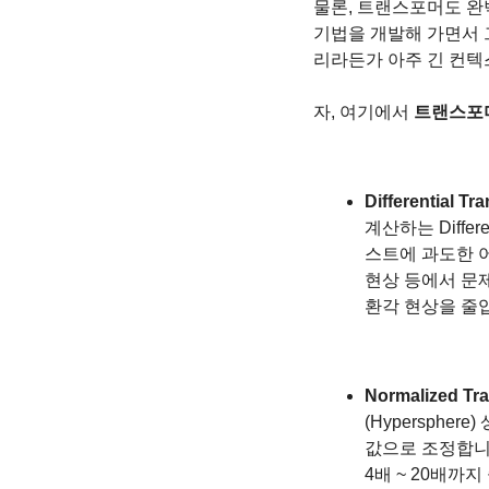
물론, 트랜스포머도 완
기법을 개발해 가면서 
리라든가 아주 긴 컨텍
자, 여기에서 
트랜스포머
Differential Tr
계산하는 Differ
스트에 과도한 어
현상 등에서 문제
환각 현상을 줄입
Normalized Tr
(Hypersph
값으로 조정합니
4배 ~ 20배까지