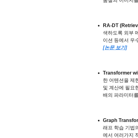
품질의 이미지를
RA-DT (Retrie
색하도록 외부 메모
이션 등에서 우수
[논문 보기]
Transformer wi
한 어텐션을 제
및 계산에 필요한
배의 파라미터를
Graph Transfo
래프 학습 기법의 
에서 여러가지 작업