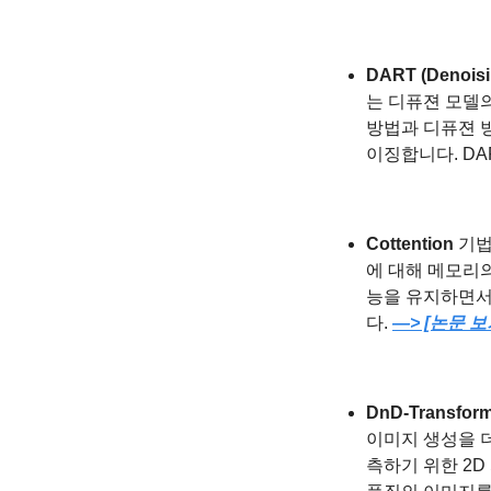
DART (Denoisi
는 디퓨젼 모델의 
방법과 디퓨젼 방법
이징합니다. DA
Cottention
 기
에 대해 메모리
능을 유지하면서
다. 
—> [논문 보
DnD-Transfor
이미지 생성을 더
측하기 위한 2D 