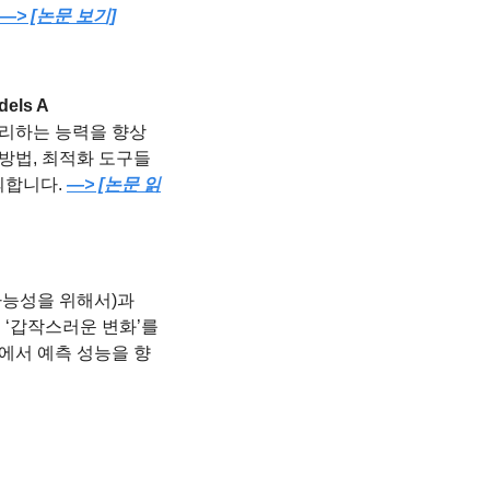
—> [논문 보기]
els A 
 처리하는 능력을 향상
방법, 최적화 도구들
의합니다. 
—> [논문 읽
예측 가능성을 위해서)과 
델이 ‘갑작스러운 변화’를 
에서 예측 성능을 향