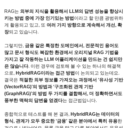
RAG는 
외부의 지식을 활용해서 LLM의 답변 성능을 향상시
키는 방법 중에 가장 인기있는 방법
이라고 할 만큼 광범위하
게 활용되고 있고, 또 
여러 가지 방향으로 계속해서 개선, 확
장
되고 있습니다.
그렇지만, 
금융 같은 특정한 도메인에서, 전문적인 용어도 
많고 문서 형식도 복잡한 환경에서 오리지널 RAG 기법을 
가지고 잘 작동하는 LLM 어플리케이션을 만드는 건 쉽지만
은 않습니다
. 이런 경우에 검토해 볼 수 있는 하나의 해결책
으로, 
HybridRAG이라는 접근 방법
이 논의되고 있는데요. 
결국은 
적절한 외부 정보를 가져오는 과정에서 ‘유사성 기반 
(VectorRAG)’의 방법과 ‘구조화된 관계 기반 
(GraphRAG)’의 방법 두 가지를 결합해서, 더 정확하면서도 
풍부한 맥락의 답변을 얻겠다
는 접근법입니다.
종합적으로 테스트를 해 본 결과, 
HybridRAG는 데이터의 
형식, 관계가 모두 중요한 ‘금융’ 같은 분야에서 특히 유용
한 
것으로 나타났어요. 물론 금융 말고 다른 분야에서도 유용성