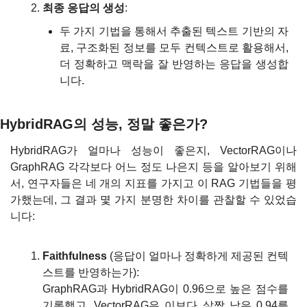
최종 응답의 생성
:
두 가지 기법을 통해서 추출된 텍스트 기반의 자
료, 구조화된 정보를 모두 컨텍스트로 활용해서, 
더 정확하고 맥락을 잘 반영하는 응답을 생성합
니다.
HybridRAG의 성능, 정말 좋은가?
HybridRAG가 얼마나 성능이 좋은지, VectorRAG이나 
GraphRAG 각각보다 어느 정도 나은지 등을 알아보기 위해
서, 연구자들은 네 개의 지표를 가지고 이 RAG 기법들을 평
가했는데, 그 결과 몇 가지 분명한 차이를 관찰할 수 있었습
니다:
Faithfulness
 (응답이 얼마나 정확하게 제공된 컨텍
스트를 반영하는가):
GraphRAG과 HybridRAG이 0.96으로 높은 점수를 
기록했고, VectorRAG은 이보다 살짝 낮은 0.94를 