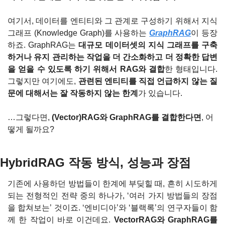
여기서, 데이터를 엔티티와 그 관계로 구성하기 위해서 지식 
그래프 (Knowledge Graph)를 사용하는 
GraphRAG
이 등장
하죠. GraphRAG는 
대규모 데이터셋의 지식 그래프를 구축
하거나 유지 관리하는 작업을 더 간소화하고 더 정확한 답변
을 얻을 수 있도록 하기 위해서 RAG와 결합
한 형태입니다. 
그렇지만 여기에도, 
관련된 엔티티를 직접 언급하지 않는 질
문에 대해서는 잘 작동하지 않는 한계
가 있습니다.
…그렇다면, 
(Vector)RAG와 GraphRAG를 결합한다면
, 어
떻게 될까요?
HybridRAG 작동 방식, 성능과 장점
기존에 사용하던 방법들이 한계에 부딪힐 때, 흔히 시도하게 
되는 전형적인 전략 중의 하나가, ‘여러 가지 방법들의 장점
을 합쳐보는’ 것이죠. ‘엔비디아’와 ‘블랙록’의 연구자들이 함
께 한 작업이 바로 이건데요. 
VectorRAG와 GraphRAG를 