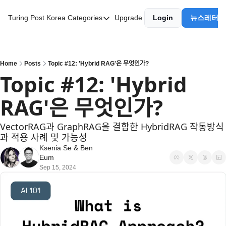
Turing Post Korea
Categories
Upgrade
Login
뉴스레터 
Categories
AI 리터러시
AI 에이전트
Home
Posts
Topic #12: 'Hybrid RAG'은 무엇인가?
Topic #12: 'Hybrid 
AI 101
RAG'은 무엇인가?
AI Infra Unicorns
Community Twist
VectorRAG과 GraphRAG을 결합한 HybridRAG 작동방식
과 적용 사례 및 가능성
"Froth on the Daydream"
Ksenia Se
 & 
Ben 
GenAI Unicorns
Eum
Sep 15, 2024
Global AI Affairs
Interviews with Innovators
Twitter Library