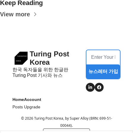
Keep Reading
View more
Turing Post 
Korea
한국 독자들을 위한 한글판 
뉴스레터 가입
Turing Post 기사와 뉴스
Home
Account
Posts
Upgrade
© 2026 Turing Post Korea, by Super Alloy (BRN: 699-51-
00044).