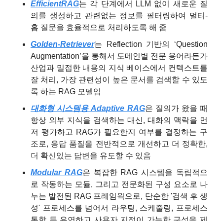
EfficientRAG
는 각 단계에서 LLM 없이 새로운 질
의를 생성하고 관련없는 정보를 필터링하여 멀티-
홉 질문을 효율적으로 처리하도록 해 줌
Golden-Retriever
는 Reflection 기반의 ‘Question 
Augmentation’을 통해서 도메인별 전문 용어라든가 
산업과 밀접한 내용의 지식 베이스에서 컨텍스트를 
잘 처리, 가장 관련성이 높은 문서를 검색할 수 있도
록 하는 RAG 모델임
대화형 시스템용 Adaptive RAG
은 질의가 왔을 때 
항상 외부 지식을 검색하는 대신, 대화의 맥락을 먼
저 평가하고 RAG가 필요한지 여부를 결정하는 구
조로, 응답 품질을 전반적으로 개선하고 더 정확한, 
더 확신있는 답변을 유도할 수 있음
Modular RAG
은 복잡한 RAG 시스템을 독립적으
로 작동하는 모듈, 그리고 전문화된 구성 요소로 나
누는 발전된 RAG 프레임웍으로, 단순한 '검색 후 생
성' 프로세스를 넘어서 라우팅, 스케줄링, 프로세스 
통합 등 유연하고 사용자 지정이 가능한 구성을 제