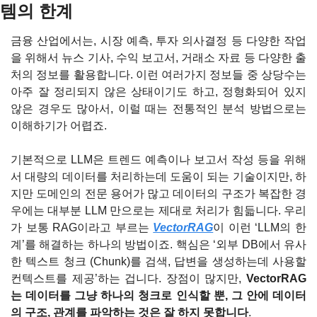
템의 한계
금융 산업에서는, 시장 예측, 투자 의사결정 등 다양한 작업
을 위해서 뉴스 기사, 수익 보고서, 거래소 자료 등 다양한 출
처의 정보를 활용합니다. 이런 여러가지 정보들 중 상당수는 
아주 잘 정리되지 않은 상태이기도 하고, 정형화되어 있지 
않은 경우도 많아서, 이럴 때는 전통적인 분석 방법으로는 
이해하기가 어렵죠.
기본적으로 LLM은 트렌드 예측이나 보고서 작성 등을 위해
서 대량의 데이터를 처리하는데 도움이 되는 기술이지만, 하
지만 도메인의 전문 용어가 많고 데이터의 구조가 복잡한 경
우에는 대부분 LLM 만으로는 제대로 처리가 힘듧니다. 우리
가 보통 RAG이라고 부르는 
VectorRAG
이 이런 ‘LLM의 한
계’를 해결하는 하나의 방법이죠. 핵심은 ‘외부 DB에서 유사
한 텍스트 청크 (Chunk)를 검색, 답변을 생성하는데 사용할 
컨텍스트를 제공’하는 겁니다. 장점이 많지만, 
VectorRAG
는 데이터를 그냥 하나의 청크로 인식할 뿐, 그 안에 데이터
의 구조, 관계를 파악하는 것은 잘 하지 못합니다
.