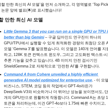
목할 만한 최신의 AI 모델’을 먼저 소개하고, 각 영역별로 ‘Top Pick
 논문 앞에 별표(
🌟
)로 표시했습니다!
 만한 최신 AI 모델
Little Gemma 3 that you can run on a single GPU or TPU i
better than big Gemini
 – 구글 딥마인드 연구진이 하나의 
GPU/TPU에서 실행할 수 있게 최적화한 경량의 최첨단 오픈 AI
모델 ‘Gemma 3’를 발표했습니다. 이 모델은 140개 언어를 지
하고, 128K 토큰 컨텍스트 윈도우, 그리고 고도화된 텍스트-시
추론 기능을 갖추고 있습니다. 4B 이미지 안전 검사기인 
ShieldGemma 2로 자체적으로 ‘안전한 AI’를 구현합니다.
Command A from Cohere unveiled a highly efficient 
generative AI model optimized for enterprise use
. - 이 모
비즈니스, STEM, 코딩 등의 작업에서 GPT-4o라든가 
DeepSeek-V3와 비슷하거나 더 뛰어난 성능을 보이면서도, 단
개의 GPU만으로 원활하게 작동합니다. Command A는 초당 15
토큰을 처리하는데, 이건 GPT-4o보다 1.75배 빠른 수치이고, 