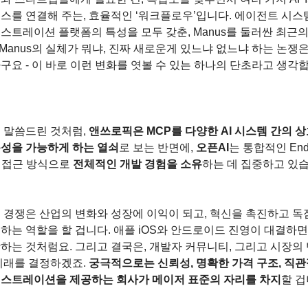
스를 연결해 주는, 효율적인 ‘워크플로우’입니다. 에이전트 시스템
스트레이션 플랫폼의 특성을 모두 갖춘, Manus를 둘러싼 최근의
- Manus의 실체가 뭐냐, 진짜 새로운게 있느냐 없느냐 하는 논쟁은
구요 - 이 바로 이런 변화를 엿볼 수 있는 하나의 단초라고 생각
 말씀드린 것처럼, 
앤쓰로픽은 MCP를 다양한 AI 시스템 간의 상
성을 가능하게 하는 열쇠
로 보는 반면에, 
오픈AI
는 통합적인 End-
d 접근 방식으로 
전체적인 개발 경험을 소유
하는 데 집중하고 있
 경쟁은 산업의 변화와 성장에 이익이 되고, 혁신을 촉진하고 독점
하는 역할을 할 겁니다. 애플 iOS와 안드로이드 진영이 대결하면
하는 것처럼요. 그리고 결국은, 개발자 커뮤니티, 그리고 시장의
미래를 결정하겠죠. 
궁극적으로는 신뢰성, 명확한 가격 구조, 직관
스트레이션을 제공하는 회사가 메이저 표준의 자리를 차지
할 겁