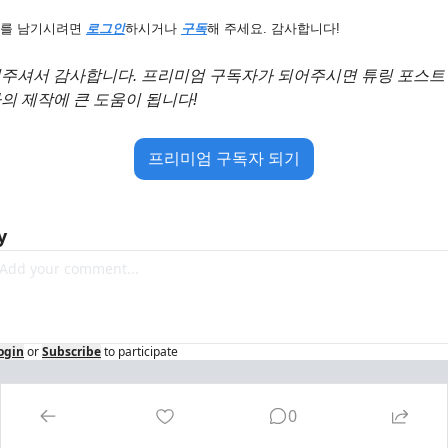
뷰를 남기시려면 
로그인
하시거나 
구독
해 주세요. 감사합니다!
주셔서 감사합니다. 프리미엄 구독자가 되어주시면 튜링 포스트
의 제작에 큰 도움이 됩니다!
프리미엄 구독자 되기
y
ogin
or
Subscribe
to participate
0