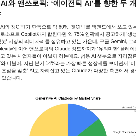
AI와 앤쓰로픽: ‘에이전틱 AI’를 향한 두 개
향
AI의 챗GPT가 단독으로 약 60%, 챗GPT를 백엔드에서 쓰고 있
로소프트 Copilot까지 합한다면 약 75% 안팎에서 공고하게 ‘생성
 챗봇’ 시장의 리더 자리를 점유하고 있는 가운데, 구글 Gemini, 그
rplexity에 이어 앤쓰로픽의 Claude 정도까지가 ‘유의미한’ 플레이
고 있는 사업자들이 아닐까 하는데요. 범용 AI 챗봇으로 자리잡은
T와 더불어, 지난 분기 14%라는 가장 빠른 성장세를 보이면서 ‘
 초점을 맞춘’ AI로 자리잡고 있는 Claude가 다양한 측면에서 경
 있습니다.