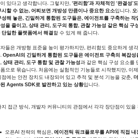
이 있다고 생각합니다. 그렇지만, 
‘편리함’과 자체적인 ‘완결성’도
무시할 수 없는, 어찌보면 개방성 만큼이나 중요한 요소
입니다. 
오
구성해 놓은, 긴밀하게 통합된 도구들은, 에이전트를 구축하는 작업
성을 줄이고, 상태 관리, 도구의 통합, 관찰 가능성 같은 핵심 구
 단일한 플랫폼에서 해결
할 수 있게 해 줍니다.
자들은 개방형 표준을 높이 평가하지만, 편리함도 중요하게 생
 
OpenAI의 긴밀하게 통합된 도구들은 에이전트 구축의 복잡성
고
, 
상태 관리, 도구 통합 및 관찰 가능성
과 같은 핵심 구성 요소를 
폼으로 묶습니다. 처음에는 실험적인 기능들로 시작했지만, 이제
시점에는 안전 장치도 내장되어 있고 추적 및 분석 기능을 갖춘, 
더
된 Agents SDK로 발전하고 있는 상황
입니다.
가지 접근 방식, 개발자 커뮤니티의 관점에서 각각 장단점이 있을
오픈AI 전략의 핵심은, 
에이전틱 워크플로우를 API에 직접 내