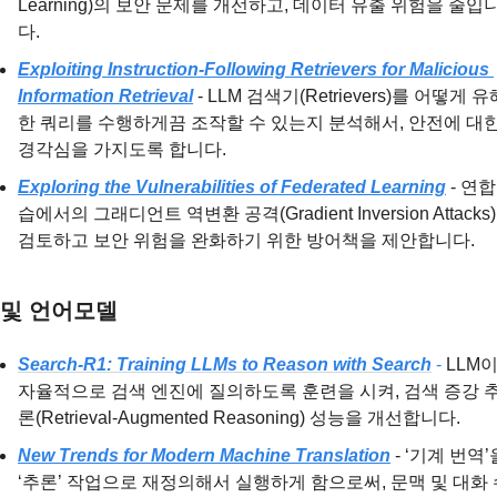
Learning)의 보안 문제를 개선하고, 데이터 유출 위험을 줄입
다.
Exploiting Instruction-Following Retrievers for Malicious 
Information Retrieval
 - LLM 검색기(Retrievers)를 어떻게 유
한 쿼리를 수행하게끔 조작할 수 있는지 분석해서, 안전에 대한
경각심을 가지도록 합니다.
Exploring the Vulnerabilities of Federated Learning
 - 연
습에서의 그래디언트 역변환 공격(Gradient Inversion Attacks)
검토하고 보안 위험을 완화하기 위한 방어책을 제안합니다.
 및 언어모델
Search-R1: Training LLMs to Reason with Search
 - 
LLM이
자율적으로 검색 엔진에 질의하도록 훈련을 시켜, 검색 증강 
론(Retrieval-Augmented Reasoning) 성능을 개선합니다.
New Trends for Modern Machine Translation
 - ‘기계 번역’
‘추론’ 작업으로 재정의해서 실행하게 함으로써, 문맥 및 대화 