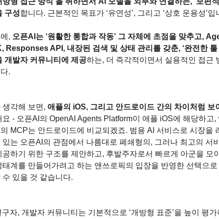
개방형 접근 방식’을 취하면서 AI 모델을 외부와 연결하는, ‘보편적
을 구성
합니다. 근본적인 목표가 ‘유연성’, 그리고 ‘상호 운용성’입
에, 
오픈AI는 ‘원활한 통합과 작동’ 그 자체에 초점을 맞추고, Agen
K, Responses API, 내장된 검색 및 상태 관리를 갖춘, ‘완전한 툴
을 개발자 커뮤니티에 제공
하는, 더 즉각적이면서 실용적인 접근 
다.
 생각해 보면, 
애플의 iOS, 그리고 안드로이드 간의 차이처럼 보
요 - 오픈AI의 OpenAI Agents Platform이 애플 iOS에 해당하고
의 MCP는 안드로이드에 비교되겠죠. 범용 AI 서비스로 시장을 
 있는 오픈AI의 관점에서 나름대로 폐쇄형의, 그러나 최고의 서
제공하기 위한 구조를 제안하고, 후발주자로서 빠르게 아군을 모아
생태계를 만들어가려고 하는 앤쓰로픽의 입장을 반영한 선택으로
 수 있을 것 같습니다.
 연구자, 개발자 커뮤니티는 기본적으로 ‘개방형 표준’을 높이 평가