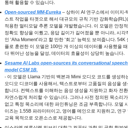
통해 활용할 수 있습니다.
Open-sourced MM-Eureka
 – 상하이 AI 연구소에서 이미지-
스트 작업을 타겟으로 해서 대규모의 규칙 기반 강화학습(RL)을
적용한 멀티모달 추론 모델을 개발했습니다. 이 모델은 안정적
정확도 향상을 이뤘고, 응답 길이가 길어졌을 뿐 아니라, 시각
인 ‘Aha Moment’라고 할 만한 ‘회고’ 능력도 보여줍니다. 54K
플로 훈련한 이 모델은 100만 개 이상의 데이터를 사용했을 
다 뛰어난 성능을 달성, 데이터의 효율성이 상당히 높습니다.
Sesame AI Labs open-sources its conversational speech 
model CSM 1B.
- 이 모델은 Llama 기반의 백본과 Mimi 오디오 코드를 생성하는
오디오 디코더를 사용해서, 텍스트로부터 고품질의 음성을 생
합니다. 컨텍스트를 이해하는 음성 생성을 지원하고 화자 전환
자연스럽게 처리할 수 있습니다. 그러나 사전 정의된 목소리가 
없고 특정 목소리에 대한 파인튜닝은 조금 부족합니다. 모델 
이즈는 1.55B 파라미터이고, 영어를 메인으로 지원하고, 연구 
교육 목적으로 오픈소스로 제공됩니다.
이스라엘 예루살렘 히브리 대학교 컴퓨터 과학 및 공학 학부에