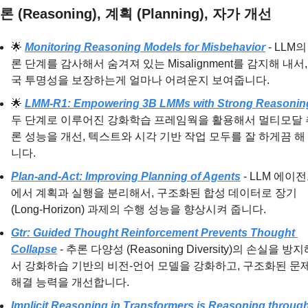
론 (Reasoning), 계획 (Planning), 자가 개선
🌟
Monitoring Reasoning Models for Misbehavior
 - LLM
론 단계를 감사해서 숨겨져 있는 Misalignment를 감지해 내서,
국 투명성을 보장하는게 얼마나 어려운지 보여줍니다.
🌟
LMM-R1: Empowering 3B LMMs with Strong Reasonin
두 단계로 이루어진 강화학습 프레임웍을 활용해서 멀티모달 
론 성능을 개선, 텍스트와 시각 기반 작업 모두를 잘 하게끔 해
니다.
Plan-and-Act: Improving Planning of Agents
 - LLM 에이
에서 계획과 실행을 분리해서, 구조화된 합성 데이터로 장기 
(Long-Horizon) 과제의 수행 성능을 향상시켜 줍니다.
Gtr: Guided Thought Reinforcement Prevents Thought 
Collapse
 - 추론 다양성 (Reasoning Diversity)의 손실을 방
서 강화하습 기반의 비전-언어 모델을 강화하고, 구조화된 문제
해결 능력을 개선합니다.
Implicit Reasoning in Transformers is Reasoning through