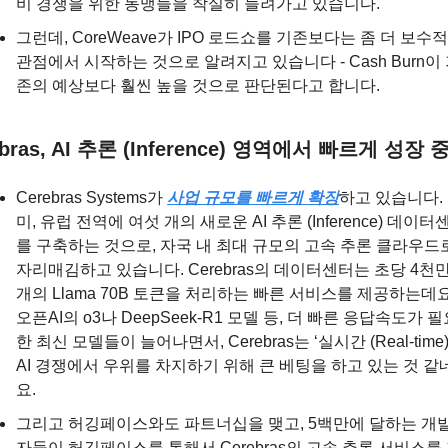
비 경쟁을 위한 동맹들을 착실히 늘려가고 있습니다.
그런데, CoreWeave가 IPO 로드쇼를 기존보다는 좀 더 보수적
관점에서 시작하는 것으로 알려지고 있습니다 - Cash Burn이
존의 예상보다 훨씬 높을 것으로 판단된다고 합니다.
ebras, AI 추론 (Inference) 영역에서 빠르게 성장 
Cerebras Systems가 
사업 규모를 빠르게 확장
하고 있습니다.
미, 유럽 전역에 여섯 개의 새로운 AI 추론 (Inference) 데이터
를 구축하는 것으로, 자국 내 최대 규모의 고속 추론 클라우드로
자리매김하고 있습니다. Cerebras의 데이터센터는 초당 4천만
개의 Llama 70B 토큰을 처리하는 빠른 서비스를 제공하는데요.
오픈AI의 o3나 DeepSeek-R1 모델 등, 더 빠른 응답속도가 
한 최신 모델들이 늘어나면서, Cerebras는 ‘실시간 (Real-time)’
AI 경쟁에서 우위를 차지하기 위해 큰 베팅을 하고 있는 것 같
요.
그리고 허깅페이스와도 파트너십을 맺고, 5백만에 달하는 개
자들이 허깅페이스를 통해서 Cerebras의 고속 추론 서비스를