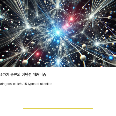
5가지 종류의 어텐션 메커니즘
uringpost.co.kr/p/15-types-of-attention