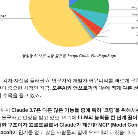
생성형 AI 챗봇 시장 점유율. Image Credit: FirstPageSage
, 각자 자신을 둘러싼 AI 연구자와 개발자 커뮤니티를 빠르게 구
것이 중요한 시점인 지금, 
오픈AI와 앤쓰로픽의 ‘눈에 띄게 다른 
이 주목을 끌고 있죠.
까지 
Claude 3.7은 다른 많은 기능들 중에 특히 ‘코딩’을 위해서
 도구
라고 인정을 받고 있죠. 여기에 
LLM의 능력을 한 단계 끌
위한 구조이자 프로토콜로서 Claude가 제안한 MCP (Model Conte
tocol)이 인기
를 얻고 많은 사람들의 입에 오르내리고 있습니다.