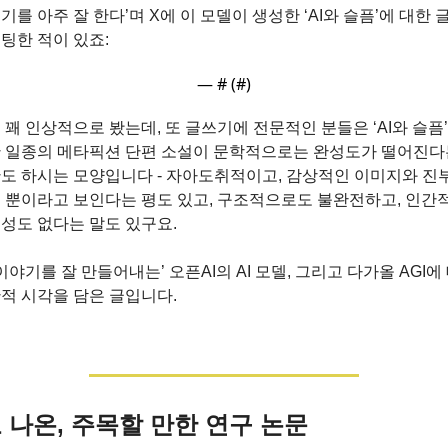
기를 아주 잘 한다’며 X에 이 모델이 생성한 ‘AI와 슬픔’에 대한 글
팅한 적이 있죠:
— #
 (#
)
 꽤 인상적으로 봤는데, 또 글쓰기에 전문적인 분들은 ‘AI와 슬픔’
 일종의 메타픽션 단편 소설이 문학적으로는 완성도가 떨어진다는
도 하시는 모양입니다 - 자아도취적이고, 감상적인 이미지와 진부
 뿐이라고 보인다는 평도 있고, 구조적으로도 불완전하고, 인간적
성도 없다는 말도 있구요.
‘이야기를 잘 만들어내는’ 오픈AI의 AI 모델, 그리고 다가올 AGI에 
적 시각을 담은 글입니다.
 나온, 주목할 만한 연구 논문