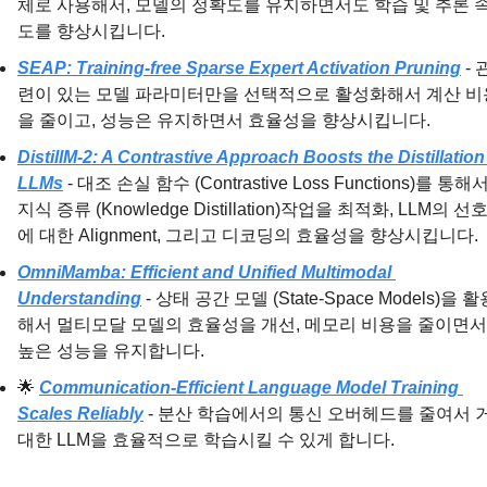
체로 사용해서, 모델의 정확도를 유지하면서도 학습 및 추론 
도를 향상시킵니다.
SEAP: Training-free Sparse Expert Activation Pruning
 - 
련이 있는 모델 파라미터만을 선택적으로 활성화해서 계산 비
을 줄이고, 성능은 유지하면서 효율성을 향상시킵니다.
DistillM-2: A Contrastive Approach Boosts the Distillation 
LLMs
 - 대조 손실 함수 (Contrastive Loss Functions)를 통해서
지식 증류 (Knowledge Distillation)작업을 최적화, LLM의 선
에 대한 Alignment, 그리고 디코딩의 효율성을 향상시킵니다.
OmniMamba: Efficient and Unified Multimodal 
Understanding
 - 상태 공간 모델 (State-Space Models)을 활
해서 멀티모달 모델의 효율성을 개선, 메모리 비용을 줄이면서 
높은 성능을 유지합니다.
🌟
Communication-Efficient Language Model Training 
Scales Reliably
 - 분산 학습에서의 통신 오버헤드를 줄여서 
대한 LLM을 효율적으로 학습시킬 수 있게 합니다.