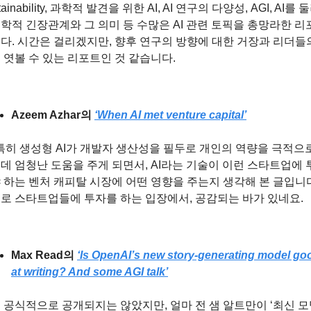
tainability, 과학적 발견을 위한 AI, AI 연구의 다양성, AGI, AI를 
학적 긴장관계와 그 의미 등 수많은 AI 관련 토픽을 총망라한 리
다. 시간은 걸리겠지만, 향후 연구의 방향에 대한 거장과 리더들
 엿볼 수 있는 리포트인 것 같습니다.
Azeem Azhar의
‘When AI met venture capital’
, 특히 생성형 AI가 개발자 생산성을 필두로 개인의 역량을 극적으
데 엄청난 도움을 주게 되면서, AI라는 기술이 이런 스타트업에 
 하는 벤처 캐피탈 시장에 어떤 영향을 주는지 생각해 본 글입니다
로 스타트업들에 투자를 하는 입장에서, 공감되는 바가 있네요.
Max Read의
‘Is OpenAI’s new story-generating model goo
at writing? And some AGI talk’
 공식적으로 공개되지는 않았지만, 얼마 전 샘 알트만이 ‘최신 모