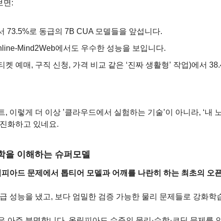
보면:
에서 73.5%로 동급의 7B CUA 모델들을 앞섭니다.
Online-Mind2Web에서도 우수한 성능을 보입니다.
ch(티켓 예매, 구직 신청, 가격 비교 같은 ‘진짜 생활형’ 작업)에서 3
이전트, 이렇게 더 이상 ’클라우드에서 실험하는 기술’이 아니라, ‘내
 진화하고 있네요.
리학을 이해하는 슈퍼모델
림피아드 문제에서 톱티어 모델과 어깨를 나란히 하는 최초의 오픈
메달급 성능을 냈고, 보다 엄밀한 검증 가능한 물리 문제들로 강화학
은 아주 분명합니다. 올림피아드 수준의 물리·수학·코딩 문제를 