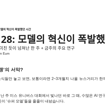
ᅴ 혁신이 폭발했던 시간
 모델의 혁신이 폭발했ᄃ
 미친 듯이 넘쳐난 한 주 + 금주의 주요 연구
n Eum
쟁’의 서막?
소식들만 놓고 보면, 보통이라면 2~3개월치 나올 뉴스거리가 
난 주 미스 유니버스 대회에서 빛나던 바로 그 때, 수많은 AI 
이 ‘슈퍼 모델’들을 줄줄이 내놨습니다.