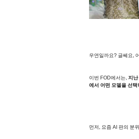
우연일까요? 글쎄요, 어
이번 FOD에서는, 
지난
에서 어떤 모델을 선택
먼저, 요즘 AI 판의 