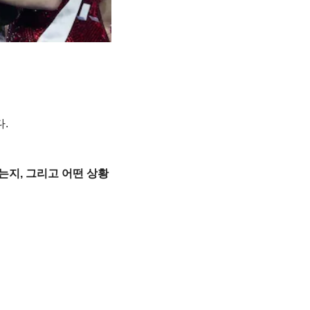
다.
는지, 그리고 어떤 상황