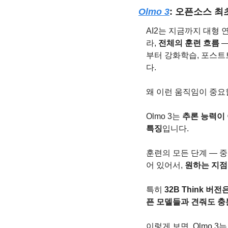
Olmo 3
: 오픈소스 최
AI2는 지금까지 대형
라, 
전체의 훈련 흐름 
—
부터 강화학습, 포스트
다.
왜 이런 움직임이 중요
Olmo 3는 
추론 능력이 
특징
입니다.
훈련의 모든 단계 — 
어 있어서, 
원하는 지점
특히 
32B Think 버전
픈 모델들과 견줘도 충
이렇게 보면, Olmo 