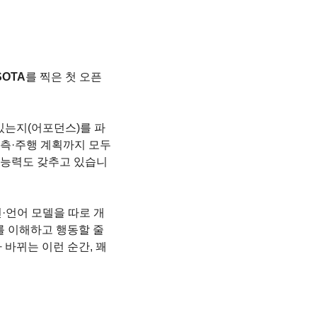
OTA
를 찍은 첫 오픈 
있는지(어포던스)를 파
측·주행 계획까지 모두 
론 능력도 갖추고 있습니
·언어 모델을 따로 개
를 이해하고 행동할 줄 
바뀌는 이런 순간, 꽤 