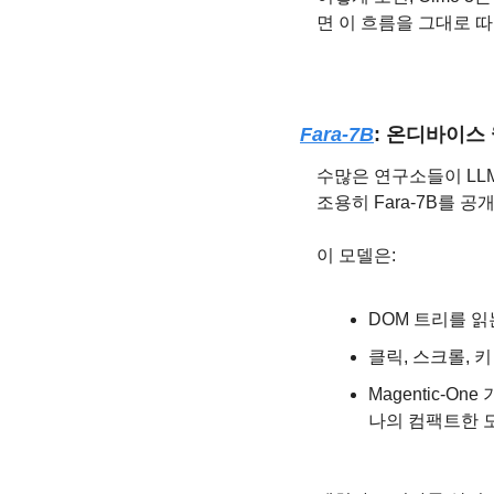
면 이 흐름을 그대로 
Fara-7B
: 온디바이스
수많은 연구소들이 LL
조용히 Fara-7B를 공
이 모델은:
DOM 트리를 읽
클릭, 스크롤, 키 
Magentic-On
나의 컴팩트한 