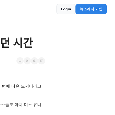
Login
뉴스레터 가입
ᅥᆫ 시간
한꺼번에 나온 느낌이라고
연구소들도 마치 미스 유니