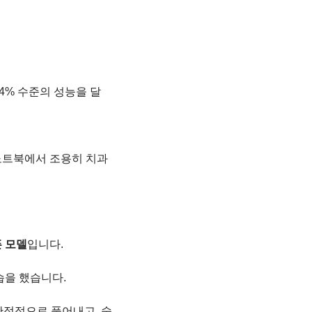
8.4% 수준의 성능을 달
 노트북에서 조용히 치과 
 모델
입니다.
습을 했습니다.
안정적으로 풀어내고, 숫