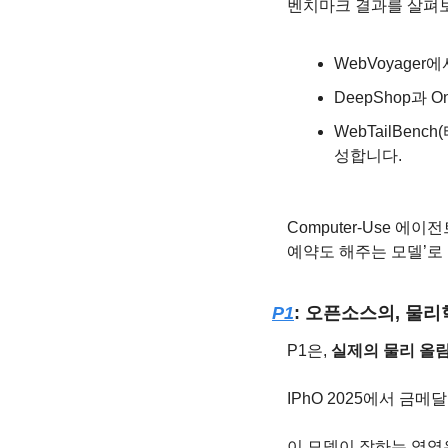
벤치마크 결과를 살펴
WebVoyager
DeepShop과 
WebTailBen
성합니다.
Computer-Use 에
예약도 해주는 모델’로
P1
: 오픈소스의, 물
P1은, 
실제의 물리 올
IPhO 2025에서 금
이 모델이 잘하는 영역