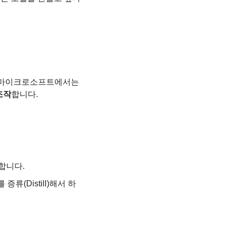
 마이크로소프트에서는 
조작
합니다.
측합니다.
증류(Distill)해서 하