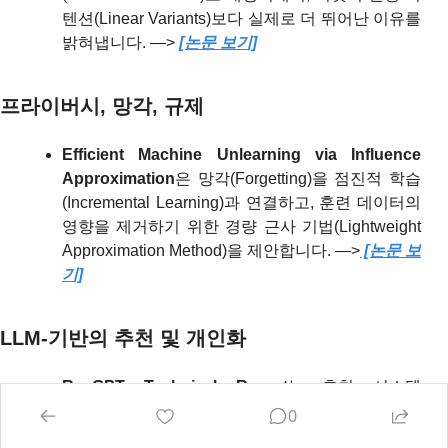
텐션(Linear Variants)보다 실제로 더 뛰어난 이유를 
밝혀냅니다. —> 
[논문 보기]
프라이버시, 망각, 규제
Efficient Machine Unlearning via Influence 
Approximation
은 망각(Forgetting)을 점진적 학습
(Incremental Learning)과 연결하고, 훈련 데이터의 
영향을 제거하기 위한 경량 근사 기법(Lightweight 
Approximation Method)을 제안합니다. —>
 [논문 보
기]
LLM-기반의 추천 및 개인화
RecGPT Technical Report
는 추천 시스템
(Recommendation Systems)을 사용자 의도(User 
0
Intent) 중심으로 재구조화하고, 검색(Retrieval)과 