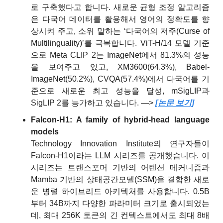
로 구축했다고 합니다. 새로운 균형 조정 알고리즘
은 다국어 데이터를 활용해서 영어의 정확도를 향
상시켜 주고, 소위 말하는 ‘다국어의 저주(Curse of 
Multilinguality)’를 극복합니다. ViT-H/14 모델 기준
으로 Meta CLIP 2는 ImageNet에서 81.3%의 성능
을 보여주고 있고, XM3600(64.3%), Babel-
ImageNet(50.2%), CVQA(57.4%)에서 다국어를 기
준으로 새로운 최고 성능을 달성, mSigLIP과 
SigLIP 2를 능가하고 있습니다. —> 
[논문 보기]
Falcon-H1: A family of hybrid-head language 
models
Technology Innovation Institute의 연구자들이 
Falcon-H1이라는 LLM 시리즈를 공개했습니다. 이 
시리즈는 트랜스포머 기반의 어텐션 메커니즘과 
Mamba 기반의 상태공간모델(SSM)을 결합한 새로
운 병렬 하이브리드 아키텍처를 사용합니다. 0.5B
부터 34B까지 다양한 파라미터 크기로 출시되었는
데, 최대 256K 토큰의 긴 컨텍스트에서도 최대 8배 