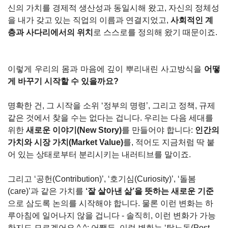
신의 가치를 경제적 생산성과 동일시해 왔고, 자신의 정체성
을 내가 갖고 있는 직업의 이름과 연결지었고, 
사회적인 계
층과 사다리에서의 위치
로 스스로를 정의해 왔기 때문이죠.
이렇게 우리의 몸과 마음에 깊이 뿌리내린 사고방식을 
어떻
게 바꾸기 시작할 수 있을까요?
명확한 건, 그 시작을 소위 ‘정부의 명령’, 그리고 정책, 규제 
같은 것에서 찾을 수는 없다는 겁니다. 우리는 다음 세대를 
위한 
새로운 이야기(New Story)
를 만들어야 합니다: 
인간의 
가치와 시장 가치(Market Value)
를, 적어도 지금처럼 딱 붙
어 있는 상태로부터 분리시키는 내러티브를 말이죠.
그리고 ‘공헌(Contribution)’, ‘호기심(Curiosity)’, ‘돌봄
(care)’과 같은 가치를 
‘잘 살아낸 삶’을 뜻하는 새로운 기준
으로 삼도록 논의를 시작해야 합니다. 물론 이런 변화는 하
루아침에 일어나지 않을 겁니다 - 솔직히, 이런 변화가 가능
한지도 모르겠어요 ^.^; 어쨌든, 이런 변화는 ‘탈노동(Post-