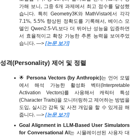
가해 보니, 그중 6개 과제에서 최고 점수를 달성했
습니다. 특히 Geometry3K와 MathVista에서 각각 
7.1%, 5.5% 향상된 정확도를 기록해서, 베이스 모
델인 Qwen2.5-VL보다 더 뛰어난 성능을 입증하면
서 효율적이고 확장 가능한 추론 능력을 보여주었
습니다. —> 
[논문 보기]
성격(Personality) 제어 및 정렬
🌟
Persona Vectors (by Anthropic)
는 언어 모델
에서 해석 가능한 활성화 벡터(Interpretable 
Activation Vectors)를 사용해서 캐릭터 특성
(Character Traits)을 모니터링하고 제어하는 방법을 
도입, 실시간 감독 및 사전 개입을 할 수 있게끔 해 
줍니다. —> 
[논문 보기]
Goal Alignment in LLM-Based User Simulators 
for Conversational AI
는
시뮬레이션된 사용자 대