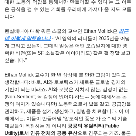
대한 노동의 억압을 통해서만 만들어질 수 있다’는 그 어두
운 공식을 깰 수 있는 기회를 우리에게 가져다 줄 지도 모릅
니다.
펜실베니아 대학 워튼 스쿨의 교수인 Ethan Mollick은 
최근
에 이렇게 말했습니다
 - “AI 영역의 리더들이 2035년을 어떻
게 그리고 있는지, 그때의 일상은 어떤 모습일지에 대한 명
확한 비전(또는 SF 소설같은 이야기라도) 같은 걸 정말 보고 
싶습니다.”
Ethan Mollick 교수가 한 번 상상해 볼 만한 그림이 있다고 
생각합니다: 바로, AI와 로보틱스가 새로운 글로벌 경제의 
기반이 되는 미래죠. AI와 로봇은 지치지 않는, 감정이 없는
(Non-Sentient; 꼭 감정이 없어야 하느냐 등에 대해서는 논
쟁의 여지가 있습니다만) 노동력으로서 밭을 갈고, 공급망을 
관리하고, 제품을 설계, 생산하고, 질병을 치료합니다. 이 미
래에서는, 이들이 만들어낼 ‘압도적인 풍요’가 소수의 기술 
재벌들이 독점하는 게 아니라 
공공의 유틸리티(Public 
Utility)로서 인류 전체의 공동 유산
으로 간주되는 거죠. 물론 