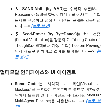
🌟
SAND-Math (by AMD)
는 수학적 추론(Math 
Reasoning) 능력을 향상시키기 위해서 새로운 수학 
문제를 생성하고 점점 더 어려운 문제를 만들어냅
니다. —> 
[논문 보기]
🌟
Seed-Prover (by ByteDance)
는 형식 검증
(Formal Verification)을 장문의 CoT(Long Chain-of-
Thought)와 결합해서 자동 수학(Theorem Proving)
에서 새로운 벤치마크 결과를 보여줍니다. —> 
[논
문 보기]
멀티모달 인터페이스와 UI 에이전트
ScreenCoder
는 시각적 UI 목업(Visual UI 
Mockups)을 구조화된 프론트엔드 코드로 변환하기 
위해서 모듈형 멀티 에이전트 파이프라인(Modular 
Multi-Agent Pipeline)을 사용합니다. —> 
[논문 보
기]