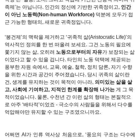
족제’는 아닙니다. 인간의 정신에 기반한 귀족정이고, 
인간
이 아닌 노동력(Non-human Workforce)
 덕분에 모두가 접
근 가능한 형태의, 새로운 귀족정입니다.
‘봉건제’의 맥락을 제거하고 ‘귀족적 삶(Aristocratic Life)’의 
역사적인 정의를 한 번 떠올려 보세요. 그건 노동의 필요에 
쫓기지 않는 삶, 오히려 
노동으로부터의 자유
가 보장되는 삶
이었다고 할 수 있을 겁니다. 타인의 노동 덕택에 제공되는 
풍부한 자원 속에서, 교육, 예술, 철학, 정치 담론, 자기 수향
을 위한 시간과 공간이 주어졌습니다. 당시 귀족의 삶이란 
건, 생계를 유지하는 것이 목적이 아니라, 
의미있는 삶을 살
고, 사회에 기여하고, 지적인 한계를 확장해 나가는 
게 그 목
적이었습니다. 물론, 수천년 간 이런 삶의 형태는 본질적으
로 아주 ‘배타적’이었죠 - 극소수의 사람들을 위해서 다수를 
억압해야만 유지할 수 있는 구조였으니까요.
어쩌면 AI가 인류 역사상 처음으로, ‘풍요의 구조는 다수에 