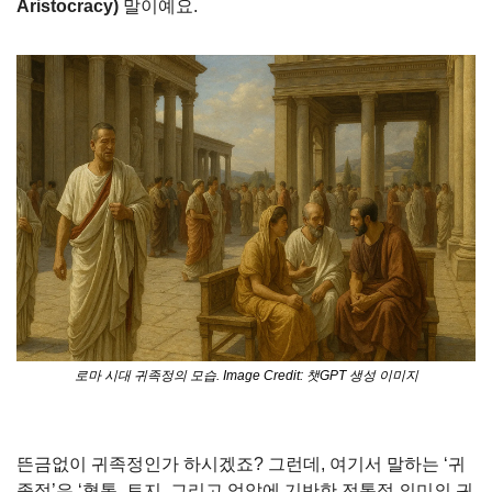
Aristocracy)
 말이예요.
로마 시대 귀족정의 모습. Image Credit: 챗GPT 생성 이미지
뜬금없이 귀족정인가 하시겠죠? 그런데, 여기서 말하는 ‘귀
족정’은 ‘혈통, 토지, 그리고 억압에 기반한 전통적 의미의 귀