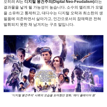
오히려 AI는 
디지털 봉건주의(Digital Neo-Feudalism)
라는 
결과물을 낳게 될 가능성이 높습니다. 소수의 엘리트가 모델
을 소유하고 통제하고, 대다수는 디지털 오락과 최소한의 생
필품에 의존하면서 살아가고, 인간으로서의 잠재력은 전혀 
발휘되지 못한 채 남겨지는 구조 말입니다.
‘디지털 봉건주의’ 사회의 모습을 보여줬던 영화, ‘레디 플레이어 원’