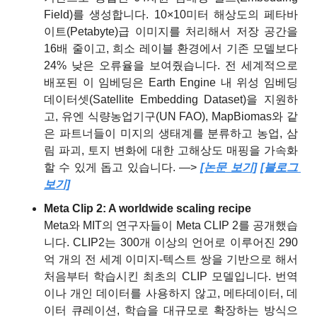
Field)를 생성합니다. 10×10미터 해상도의 페타바
이트(Petabyte)급 이미지를 처리해서 저장 공간을 
16배 줄이고, 희소 레이블 환경에서 기존 모델보다 
24% 낮은 오류율을 보여줬습니다. 전 세계적으로 
배포된 이 임베딩은 Earth Engine 내 위성 임베딩 
데이터셋(Satellite Embedding Dataset)을 지원하
고, 유엔 식량농업기구(UN FAO), MapBiomas와 같
은 파트너들이 미지의 생태계를 분류하고 농업, 삼
림 파괴, 토지 변화에 대한 고해상도 매핑을 가속화
할 수 있게 돕고 있습니다. —> 
[논문 보기]
[블로그 
보기]
Meta Clip 2: A worldwide scaling recipe
Meta와 MIT의 연구자들이 Meta CLIP 2를 공개했습
니다. CLIP2는 300개 이상의 언어로 이루어진 290
억 개의 전 세계 이미지-텍스트 쌍을 기반으로 해서 
처음부터 학습시킨 최초의 CLIP 모델입니다. 번역
이나 개인 데이터를 사용하지 않고, 메타데이터, 데
이터 큐레이션, 학습을 대규모로 확장하는 방식으