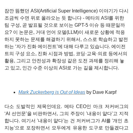
잠깐 뜸했던 ASI(Artificial Super Intelligence) 이야기가 다시 
조금씩 수면 위로 올라오는 듯 합니다 - 메타의 ASI를 위한 
팀 구성, 곧 발표될 것으로 보이는 GPT-5 이슈 등 때문일까
요? 이 논문은, 거대 언어 모델(LLM)이 새로운 상황에 적응
하지 못하는 문제를 해결하기 위해서, 스스로 학습하고 발전
하는 ‘자가 진화 에이전트’에 대해 다루고 있습니다. 에이전
트의 구성 요소, 진화 시점과 방법, 코딩·교육·의료 등에서의 
활용, 그리고 안전성과 확장성 같은 도전 과제를 정리해 놓
고 있고, 인간 수준 이상의 ASI로 가는 길을 제시합니다.
Mark Zuckerberg is Out of Ideas
 by Dave Karpf
다소 도발적인 제목인데요. 메타 CEO인 마크 저커버그의 
‘AI 선언문’을 비판하면서, 그의 주장이 '내용이 얕다'고 지적
합니다. 여기서 '내용이 얕다'는 건 저커버그가 AI를 '개인 초
지능'으로 포장하면서 모두에게 유용한 도구로 만들겠다고 