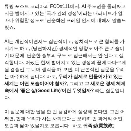
튜링 포스트 코리아의 FOD#111에서, AI 주도권을 둘러싸고 
지금 벌어지고 있는 ‘국가 간의 경쟁’이라는 내러티브가 얼
마나 위험할 정도로 ‘단순화된 프레임’인지에 대해서 말씀드
렸죠.
AI는 개인적이면서도 집단적이고, 정치적으로 큰 함의를 가
지기도 하고, (당연하지만) 경제적인 영향도 아주 큰 기술이
기 때문에 ‘단순한 승부의 구도’로 접근해서는 안 된다고 생
각합니다. 어쨌든 현재 벌어지고 있는 경쟁의 끝에 다다르게 
될 결승선 그 너머 생각을 해 보면, 더 근본적인 질문을 우리
는 마주하게 됩니다: 바로, 
우리가 실제로 만들어가고 있는 
세계는 어떤 모습이어야 할까?
, 그리고 
그 새로운 경제 체제 
속에서 ‘좋은 삶(Good Life)’이란 무엇일까?
 라는 질문입니
다.
이 질문에 대한 답을 한 번 용감하게 상상해 본다면, 그건 어
쩌면, 현재 우리가 사는 사회보다는 오히려 먼 과거의 어떤 
모습과 닮아 있을지도 모릅니다 - 바로 
귀족정(貴族政; 