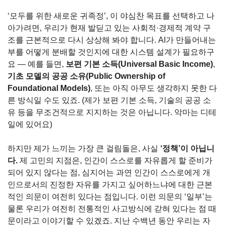
‘모두를 위한 새로운 귀족정’, 이 야심찬 목표를 선택하고 나
아가려면, 우리가 현재 발딛고 있는 사회적·경제적 계약 구
조를 근본적으로 다시 상상해 봐야 합니다. AI가 만들어내는 
부를 어떻게 분배할 것인지에 대한 시스템 설계가 필요하구
요 — 예를 들면, 
보편 기본 소득(Universal Basic Income)
, 
기초 모델의 공공 소유(Public Ownership of 
Foundational Models)
, 또는 아직 아무도 생각하지 못한 다
른 방식일 수도 있죠. (제가 보편 기본 소득, 기술의 공공 소
유 등을 무조건적으로 지지하는 것은 아닙니다. 악마는 디테
일에 있어요)
하지만 제가 느끼는 가장 큰 걸림돌은, 사실 
‘정책’이 아닙니
다.
 제 고민의 지점은, 인간이 스스로를 자유롭게 할 준비가 
되어 있지 않다는 점, 심지어는 과연 인간이 스스로에게 개
인으로서의 진정한 자유를 가지고 싶어하느냐에 대한 근본
적인 의문이 여전히 있다는 점입니다. 이런 의문의 ‘일부’는 
물론 우리가 여전히 전통적인 사고방식에 갇혀 있다는 점 때
문이라고 이야기할 수 있겠죠. 지난 수백년 동안 우리는 자