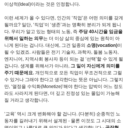
이상적(Ideal)이라는 것은 인정합니다.
이런 세계가 올 수 있다면, 인간의 ‘직업’은 어떤 의미를 갖게 
될까요? 일단, ‘직업’이 ‘생존’과는 명확히 분리가 되게 됩니
다. 우리가 알고 있는 형태의 노동, 즉 
주당 40시간을 임금을 
위해서 일하는 의무
는 더 이상 삶의 중심에 있는 원칙이 아
니게 된다는 겁니다. 대신에, 그건 일종의 
소명(vocation)
이 
될 수 있겠죠. 사람들은 전기 기술자, 과학자, 돌봄 노동자, 
엔지니어, 지역사회 봉사자 등이 되는 걸 ‘선택’할 수 있게 될 
겁니다. 생계를 위해서가 아니라, 
그 일이 자신에게 의미를 
주기 때문에요.
 개인적으로 모든 직업이 무조건적으로 그럴 
수 있거나 그래야 한다고 생각한다는 뜻은 아닙니다. 그렇지
만, ‘열정을 수익화(Monetize)’해야 한다는 압박이 어느 정도
라도 사라지게 된다면, 더 깊고 진정성 있는 몰입이 가능해 
질 거라고 생각합니다.
‘교육’ 역시 크게 변화해야 할 겁니다. (다분히) 순종적인 노
동자를 길러내기 위해서 설계된 - 물론 이것도 그 시대의 소
명이었고 나름대로 큰 의미가 있다고 생각합니다 - 
공장형 