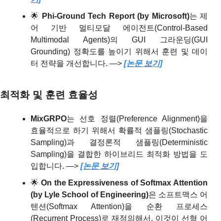
🌟
Phi-Ground Tech Report (by Microsoft)
는 제
어 기반 멀티모달 에이전트(Control-Based 
Multimodal Agents)의 GUI 그라운딩(GUI 
Grounding) 정확도를 높이기 위해서 훈련 및 데이
터 전략을 개선합니다. —> 
[논문 보기]
최적화 및 훈련 효율성
MixGRPO
는 선호 정렬(Preference Alignment)을 
효율적으로 하기 위해서 확률적 샘플링(Stochastic 
Sampling)과 결정론적 샘플링(Deterministic 
Sampling)을 결합한 하이브리드 최적화 방법을 도
입합니다. —> 
[논문 보기]
🌟
On the Expressiveness of Softmax Attention 
(by Lyle School of Engineering)
은 소프트맥스 어
텐션(Softmax Attention)을 순환 프로세스
(Recurrent Process)로 재정의해서, 이것이 선형 어