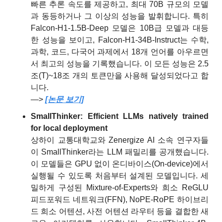
빠른 추론 속도를 제공하고, 최대 70B 규모의 모델
과 동등하거나 그 이상의 성능을 발휘합니다. 특히 
Falcon-H1-1.5B-Deep 모델은 10B급 모델과 대등
한 성능을 보이고, Falcon-H1-34B-Instruct는 수학, 
과학, 코드, 다국어 과제에서 18개 언어를 아우르면
서 최고의 성능을 기록했습니다. 이 모든 성능은 2.5
조(T)~18조 개의 토큰만을 사용해 달성되었다고 합
니다.
—> 
[논문 보기]
SmallThinker: Efficient LLMs natively trained 
for local deployment
상하이 교통대학교와 Zenergize AI 소속 연구자들
이 SmallThinker라는 LLM 패밀리를 공개했습니다. 
이 모델들은 GPU 없이 온디바이스(On-device)에서 
실행될 수 있도록 처음부터 설계된 모델입니다. 세
밀하게 구성된 Mixture-of-Experts와 희소 ReGLU 
피드포워드 네트워크(FFN), NoPE-RoPE 하이브리
드 희소 어텐션, 사전 어텐션 라우터 등을 결합한 새