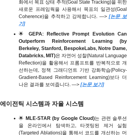
화에서 목표 상태 추적(Goal State Tracking)을 위한 
새로운 프레임웍을 사용해서 목표의 일관성(Goal 
Coherence)을 추적하고 강제합니다. —> 
[논문 보
기]
🌟
GEPA: Reflective Prompt Evolution Can 
Outperform Reinforcement
Learning (by 
Berkeley, Stanford, BespokeLabs, Notre Dame, 
Databricks, MIT)
은
자연어 성찰(Natural Language 
Reflection)을 활용해서 프롬프트를 반복적으로 개
선하는데, 정책 그래디언트 기반 강화학습(Policy-
Gradient-Based Reinforcement Learning)보다 더 
나은 결과를 보여줍니다. —> 
[논문 보기]
에이전틱 시스템과 자율 시스템
🌟
MLE-STAR (by Google Cloud)
는 관련 솔루션
을 온라인에서 탐색하고, 타겟팅된 제거 실험
(Targeted Ablations)을 통해서 코드를 개선하는 머