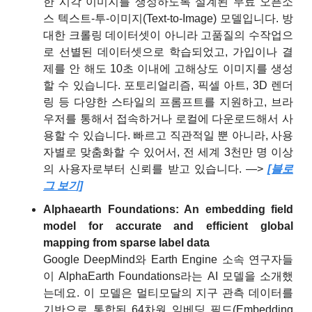
한 시각 이미지를 생성하도록 설계된 무료 오픈소
스 텍스트-투-이미지(Text-to-Image) 모델입니다. 방
대한 크롤링 데이터셋이 아니라 고품질의 수작업으
로 선별된 데이터셋으로 학습되었고, 가입이나 결
제를 안 해도 10초 이내에 고해상도 이미지를 생성
할 수 있습니다. 포토리얼리즘, 픽셀 아트, 3D 렌더
링 등 다양한 스타일의 프롬프트를 지원하고, 브라
우저를 통해서 접속하거나 로컬에 다운로드해서 사
용할 수 있습니다. 빠르고 직관적일 뿐 아니라, 사용
자별로 맞춤화할 수 있어서, 전 세계 3천만 명 이상
의 사용자로부터 신뢰를 받고 있습니다. —> 
[블로
그 보기]
Alphaearth Foundations: An embedding field 
model for accurate and efficient global 
mapping from sparse label data
Google DeepMind와 Earth Engine 소속 연구자들
이 AlphaEarth Foundations라는 AI 모델을 소개했
는데요. 이 모델은 멀티모달의 지구 관측 데이터를 
기반으로 통합된 64차원 임베딩 필드(Embedding 