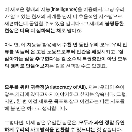
이 새로운 형태의 지능(Intelligence)을 이용해서, 그냥 우리
가 알고 있는 현재의 세계를 단지 더 효율적인 시스템으로 
재편하는데 몰입할 수도 있을 겁니다 - 그 세계의 
불평등한 
현상은 더욱 더 심화되는 채로
 말이죠.
아니면, 이 지능을 활용해서 
수천 년 동안 우리 모두, 우리 인
류를 억눌러 온 고된 노동으로부터 인간을 해방
시키고, 
‘잘 
살아가는 삶을 추구한다’는 걸 소수의 특권층만이 아닌 모두
의 권리로 만들어보자
는 길을 선택할 수도 있겠죠.
모두를 위한 귀족정(Aristocracy of All)
, 저는, 우리의 손이 
닿는 거리에 있다고까지 이야기하고 싶지는 않습니다. 그렇
지만, 한 번 이걸 새로운 목표로 삼고 이전과는 다른 시도를 
해 볼 만은 하다고 생각합니다.
그렇다면, 이제 남은 유일한 질문은,
 모두가 과연 정말 유연
하게 우리의 사고방식을 전환할 수 있느냐는 것
 같습니다.