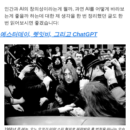
인간과 AI의 창의성이라는게 뭘까, 과연 AI를 어떻게 바라보
는게 좋을까 하는데 대한 제 생각을 한 번 정리했던 글도 한 
번 읽어보시면 좋겠습니다:
예스터데이, 렛잇비, 그리고 ChatGPT
1968년 존 레논, 오노 요코가 마약 소지 혐의로 재판받은 후 법정을 떠나는 모습. 