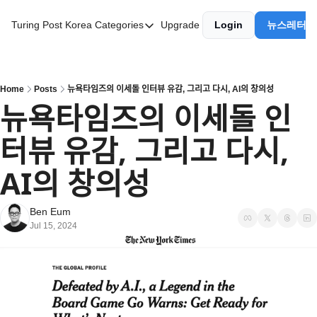
Turing Post Korea
Categories
Upgrade
Login
뉴스레터 
Categories
AI 리터러시
AI 에이전트
Home
Posts
뉴욕타임즈의 이세돌 인터뷰 유감, 그리고 다시, AI의 창의성
뉴욕타임즈의 이세돌 인
AI 101
터뷰 유감, 그리고 다시, 
AI Infra Unicorns
Community Twist
AI의 창의성
"Froth on the Daydream"
Ben Eum
GenAI Unicorns
Jul 15, 2024
Global AI Affairs
Interviews with Innovators
Twitter Library