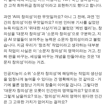
건 고작 최하위급 창의성’이라고 표현하기도 했다고 합니다.
과연 ‘AI의 창의성’이란 무엇일까요? 아니 그 전에, 과연 '인
간의 창의성’이란 무엇일까요? 이번 인터뷰 기사를 실었던 
뉴욕 타임즈가 ‘위대한 사상가’라고 불렀던 ‘케빈 켈리’는, 창
의성을 ‘대문자 창의성’과 ‘소문자 창의성’으로 구분하고, 지
금 AI 모델들이 보여주는 능력은 소문자 창의성이라고 불렀
습니다. 지금 우리가 ‘창조적’ 작업이라고 생각하는 대부분
의 작업이 사실은 이 ‘소문자 창의성’의 영역이라는 거고, 진
짜 판을 바꾸는, 세상을 바꾸는 개념을 만들어내는 것은 ‘대
문자 창의성’이라는 거죠.
인공지능이 소위 ‘소문자 창의성’에 해당하는 작업의 생산성
을 엄청나게 높여줄 수 있다는 건 명확해지는 것 같아요 - 거
기에 물론 엄청난 가치의 창출이 이어질 겁니다. 그렇다면 
‘대문자 창의성’은 오롯이 인간만의 영역일까요? 앞으로도 
그렇게 남을까요? 또는, ‘창의성’이 AI의 영역이 된다면 인간
은 그 고유한 가치가 없어지는 걸까요?