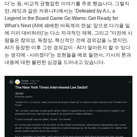
다’는 등, 비교적 균형잡힌 이야기를 주로 했습니다. 그렇지
만, 레딧과 같은 커뮤니티에서는 ‘Defeated by A.I., a 
Legend in the Board Game Go Warns: Get Ready for 
What’s Next (AI에 패배한 바둑계의 전설: 앞으로 다가올 일
에 미리 대비하라)’는 다소 자극적인 제목, 그리고 “이전에 사
람들은 창의성, 독창성, 혁신적인 것에 경외감을 느꼈지만, 
AI가 등장한 이후 그런 경외감이 - AI가 얼마든지 할 수 있다
는 생각에 - 사라졌다”는 표현들을 예로 들면서, 기사의 톤과 
내용에 대한 불편한 심경을 드러내고 있습니다.