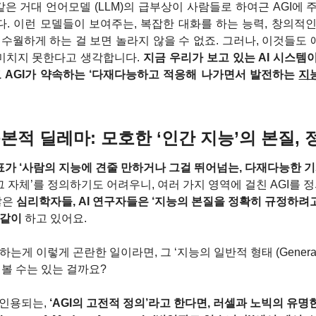
ude 같은 거대 언어모델 (LLM)의 급부상이 사람들로 하여근 AGI
. 이런 모델들이 보여주는, 복잡한 대화를 하는 능력, 창의적인
 수월하게 하는 걸 보면 놀라지 않을 수 없죠. 그러나, 이것들도
 미치지 못한다고 생각합니다. 
지금 우리가 보고 있는 AI 시스템
리고 AGI가 약속하는 ‘다재다능하고 적응해 나가면서 발전하는 
지
근본적 딜레마: 모호한 ‘인간 지능’의 본질, 
목표가 ‘사람의 지능에 견줄 만하거나 그걸 뛰어넘는, 다재다능한 기
 그 자체’를 정의하기도 어려우니, 여러 가지 영역에 걸친 AGI를 
은 
심리학자들, AI 연구자들은 ‘지능의 본질을 정확히 규정하려
같이 
하고 있어요.
는게 이렇게 곤란한 일이라면, 그 ‘지능의 일반적 형태 (General Fo
측정해 볼 수는 있는 걸까요?
 인용되는, 
‘AGI의 고전적 정의’라고 한다면, 러셀과 노빅의 유명