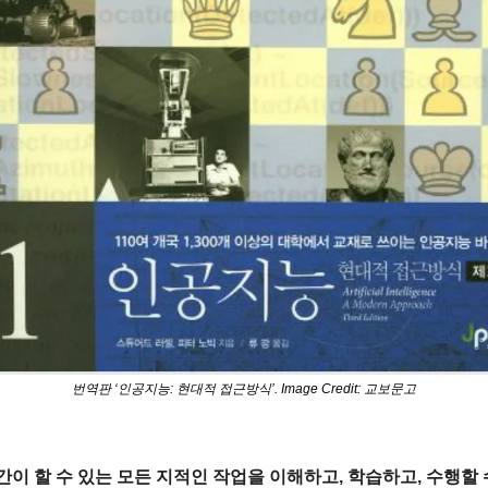
번역판 ‘인공지능: 현대적 접근방식’. Image Credit: 교보문고
인간이 할 수 있는 모든 지적인 작업을 이해하고, 학습하고, 수행할