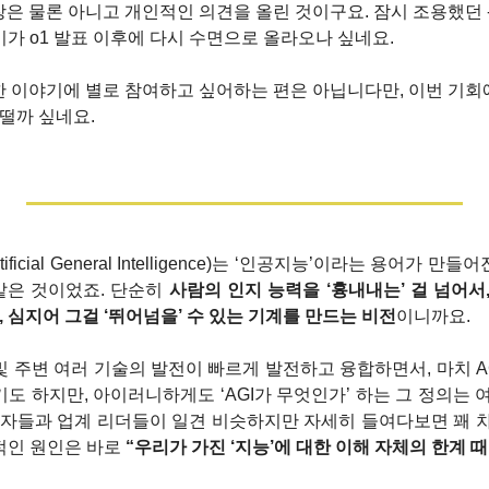
은 물론 아니고 개인적인 의견을 올린 것이구요. 잠시 조용했던 -
 이야기가 o1 발표 이후에 다시 수면으로 올라오나 싶네요.
한 이야기에 별로 참여하고 싶어하는 편은 아닙니다만, 이번 기회에 
어떨까 싶네요.
tificial General Intelligence)는 ‘인공지능’이라는 용어가 만들
같은 것이었죠. 단순히 
사람의 인지 능력을 ‘흉내내는’ 걸 넘어서
, 심지어 그걸 ‘뛰어넘을’ 수 있는 기계를 만드는 비전
이니까요.
I 및 주변 여러 기술의 발전이 빠르게 발전하고 융합하면서, 마치 A
도 하지만, 아이러니하게도 ‘AGI가 무엇인가’ 하는 그 정의는 
연구자들과 업계 리더들이 일견 비슷하지만 자세히 들여다보면 꽤 차이
인 원인은 바로 
“우리가 가진 ‘지능’에 대한 이해 자체의 한계 때