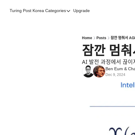
Turing Post Korea
Categories
Upgrade
Categories
AI 리터러시
AI 에이전트
Home
Posts
잠깐 멈춰서 AG
잠깐 멈
AI 101
AI Infra Unicorns
AI 발전 과정에서 끊이ᄌ
Ben Eum
 & 
Cha
Community Twist
Dec 9, 2024
"Froth on the Daydream"
GenAI Unicorns
Global AI Affairs
Interviews with Innovators
Twitter Library