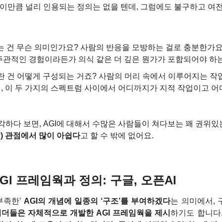
 이만큼 널리 인용되는 정의는 없을 텐데, 그럼에도 불구하고 여전
’는 건 무슨 의미인가요? 사람의 반응을 모방하는 걸로 충분한가요,
주관적인 경험이라든가 의식 같은 더 깊은 뭔가가 포함되어야 하
란 건 어떻게 구성되는 거죠? 사람의 머리 속에서 이루어지는 작업
, 이 두 가지의 스펙트럼 사이에서 어디까지가 지적 작업이고 어
각하다 보면, AGI에 대해서 수많은 사람들이 쳐다보는 꽤 권위있
ity) 관점에서 많이 아쉽다
고 할 수 밖에 없어요.
GI 프레임웍과 정의: 구글, 오픈AI
부족한’ 
AGI의 개념에 일종의 ‘구조’를 부여하겠다
는 의미에서,
 리더들은 자체적으로 개발한 AGI 프레임웍을 제시