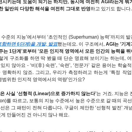
전시키는데 도움이 되기는 하지만, 동시에 여전히 AGI라는게 뭐가 
한 일반의 다양한 해석을 여전히 그대로 반영
하고 있기도 합니다.
 수준의 지능’에서부터 ‘초인적인 (Superhuman) 능력’까지의 
 포함하면 6단계)을 개발, 발표
했는데요. 이 구조에서, 
AGI는 ‘기
주는 1단계’로부터 ‘모든 인지적 영역에서 모든 인간의 능력을 뛰어
렇게 구조화를 하면 딱 봤을 때 단순 명료해 보이기는 하는데, 여
지 않아요 - ‘비(非) 숙련’, ‘숙련’, ‘전문가’ 같은 용어는 학술
 명확하지 않죠. 그리고, 우리가 측정하려고 하는게 ‘특정 작
더 광범위한 인지적 영역에서의 역량’인가요?
 사실 ‘선형적 (Linear)으로 증가하지 않는다’
는 거죠. 지능은
tribution)를 따르고, 보통의 지능 수준에서 높은 수준으로 갈 때의 
곡선은 그 패턴이 전혀 다릅니다. 구글이 제안한 ‘선형적 발전’ 개
있게 만들어진 건 아니지 않나 해요.