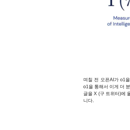
며칠 전 오픈AI가 o1을
o1을 통해서 이게 더 
글을 X (구 트위터)에
니다. 