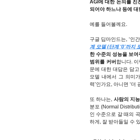
AGI에 대한 논의를 진
되어야 하느냐 등에 대
예를 들어볼께요.
구글 딥마인드는, ‘인간
계 모델 (단계 ‘0’까지
한 수준의 성능을 보여
범위를 커버
합니다. 이
문에 대한 대답은 담고 있
모델 내에서 그 의미가
력’인가요, 아니면 ‘
또 하나는, 
사람의 지능은
분포 (Normal Dis
인 수준으로 갈 때의 
하게, 잘 받아들일 수 