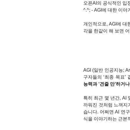
오픈AI의 공식적인 입장
^.^; - AGI에 대한
개인적으로, AGI에 대
각을 한같이 해 보면 
AGI (일반 인공지능; Ar
구자들의 ‘최종 목표’ 
능력과 ‘견줄 만’하거나
특히 최근 몇 년간, A
까워진 것처럼 느껴지기
습니다. 어쩌면 AI 
식을 이야기하는 근본적