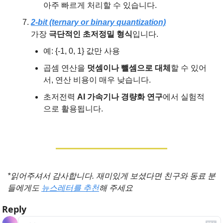
아주 빠르게 처리할 수 있습니다.
2-bit (ternary or binary quantization)
가장 
극단적인 초저정밀 형식
입니다.
예: {-1, 0, 1} 값만 사용
곱셈 연산을 
덧셈이나 뺄셈으로 대체
할 수 있어
서, 연산 비용이 매우 낮습니다.
초저전력 
AI 가속기나 경량화 연구
에서 실험적
으로 활용됩니다.
*읽어주셔서 감사합니다. 재미있게 보셨다면 친구와 동료 분
들에게도 
뉴스레터를 추천
해 주세요
Reply