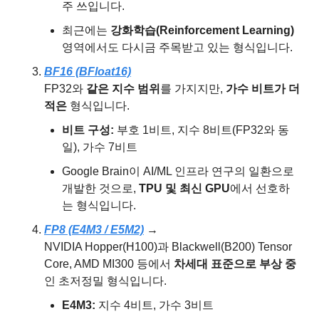
주 쓰입니다.
최근에는 
강화학습(Reinforcement Learning)
영역에서도 다시금 주목받고 있는 형식입니다.
BF16 (BFloat16)
FP32와 
같은 지수 범위
를 가지지만, 
가수 비트가 더 
적은
 형식입니다.
비트 구성:
 부호 1비트, 지수 8비트(FP32와 동
일), 가수 7비트
Google Brain이 AI/ML 인프라 연구의 일환으로 
개발한 것으로, 
TPU 및 최신 GPU
에서 선호하
는 형식입니다.
FP8 (E4M3 / E5M2)
 → 
NVIDIA Hopper(H100)과 Blackwell(B200) Tensor 
Core, AMD MI300 등에서 
차세대 표준으로 부상 중
인 초저정밀 형식입니다.
E4M3:
 지수 4비트, 가수 3비트