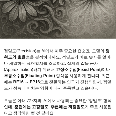
정밀도(Precision)는 AI에서 아주 중요한 요소죠. 모델의 
정
확도와 효율성
을 결정하니까요. 정밀도가 바로 숫자를 얼마
나 세밀하게 표현할지를 조절하고, 실제의 값을 근사
(Approximation)하기 위해서 
고정소수점(Fixed-Point)
이나 
부동소수점(Floating-Point)
 형식을 사용하게 됩니다. 최근
에는 
BF16 → FP16
으로 전환하는 연구가 진행되면서, 정밀
도가 성능에 미치는 영향이 다시 주목받고 있습니다.
오늘은 아래 7가지의, AI에서 사용되는 중요한 ‘정밀도’ 형식
인데, 
훈련에는 고정밀도
, 
추론에는 저정밀도
가 주로 사용된
다고 생각하면 될 것 같네요: