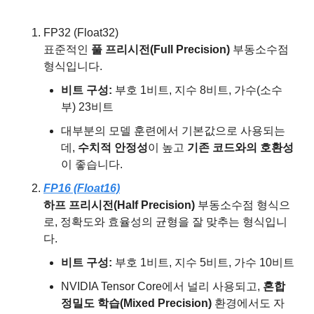
FP32 (Float32)
표준적인 
풀 프리시전(Full Precision)
 부동소수점 
형식입니다.
비트 구성:
 부호 1비트, 지수 8비트, 가수(소수
부) 23비트
대부분의 모델 훈련에서 기본값으로 사용되는
데, 
수치적 안정성
이 높고 
기존 코드와의 호환성
이 좋습니다.
FP16 (Float16)
하프 프리시전(Half Precision)
 부동소수점 형식으
로, 정확도와 효율성의 균형을 잘 맞추는 형식입니
다.
비트 구성:
 부호 1비트, 지수 5비트, 가수 10비트
NVIDIA Tensor Core에서 널리 사용되고, 
혼합 
정밀도 학습(Mixed Precision)
 환경에서도 자