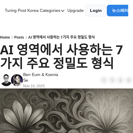
Turing Post Korea
Categories
Upgrade
Login
뉴스레터 
Categories
AI 리터러시
AI 에이전트
Home
Posts
AI 영역에서 사용하는 7가지 주요 정밀도 형식
AI 영역에서 사용하는 7
AI 101
가지 주요 정밀도 형식
AI Infra Unicorns
Community Twist
Ben Eum
 & 
Ksenia 
Se
"Froth on the Daydream"
Nov 10, 2025
GenAI Unicorns
Global AI Affairs
Interviews with Innovators
Twitter Library