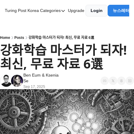
Turing Post Korea
Categories
Upgrade
Login
뉴스레터 
Categories
AI 리터러시
AI 에이전트
Home
Posts
강화학습 마스터가 되자! 최신, 무료 자료 6選
강화학습 마스터가 되자! 
AI 101
최신, 무료 자료 6選
AI Infra Unicorns
Community Twist
Ben Eum
 & 
Ksenia 
Se
"Froth on the Daydream"
Sep 17, 2025
GenAI Unicorns
Global AI Affairs
Interviews with Innovators
Twitter Library