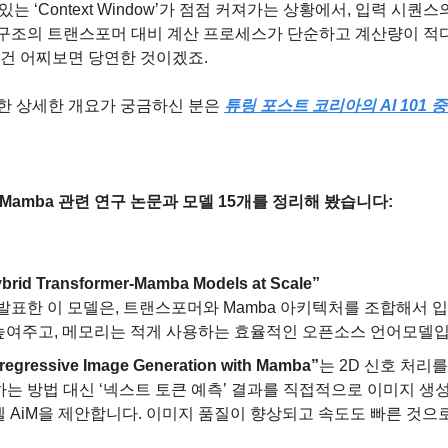
있는 ‘Context Window’가 점점 커져가는 상황에서, 입력 시퀀스
구조의 트랜스포머 대비 계산 프로세스가 단순하고 계산량이 적다
 건 어찌보면 당연한 것이겠죠.
대한 상세한 개요가 궁금하신 분은 
튜링 포스트 코리아의 AI 101 중
Mamba 관련 연구 논문과 모델 15개를 정리해 봤습니다:
ybrid Transformer-Mamba Models at Scale”
서 발표한 이 모델은, 트랜스포머와 Mamba 아키텍처를 조합해서 
높여주고, 메모리는 적게 사용하는 효율적인 오픈소스 언어모델입
oregressive Image Generation with Mamba”
는 2D 신호 처리를
하는 방법 대신 ‘넥스트 토큰 예측’ 결과를 직접적으로 이미지 생성