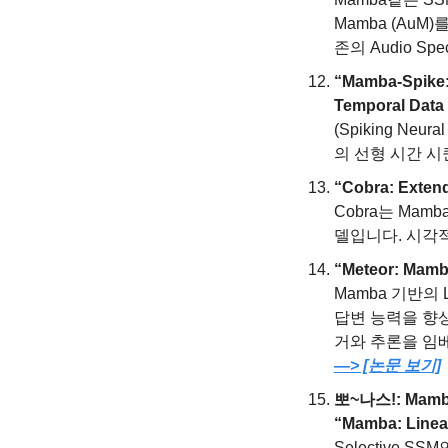
Mamba (AuM)
존의 Audio Sp
“Mamba-Spike: 
Temporal Data
(Spiking N
의 선형 시간 
“Cobra: Extend
Cobra는 M
델입니다. 시각적
“Meteor: Mamba
Mamba 기반의 L
답변 능력을 향
—> [논문 보기]
뽀~나스!: Mam
“Mamba: Linear
Selective 