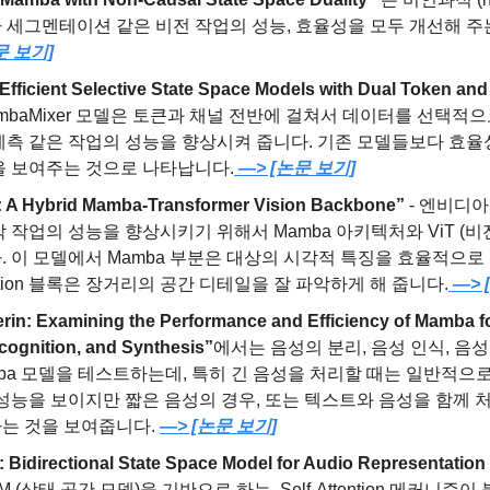
세그멘테이션 같은 비전 작업의 성능, 효율성을 모두 개선해 주는
문 보기]
fficient Selective State Space Models with Dual Token and
MambaMixer 모델은 토큰과 채널 전반에 걸쳐서 데이터를 선택적
예측 같은 작업의 성능을 향상시켜 줍니다. 기존 모델들보다 효율성
을 보여주는 것으로 나타납니다.
 —> [논문 보기]
 A Hybrid Mamba-Transformer Vision Backbone”
 - 엔비디
 작업의 성능을 향상시키기 위해서 Mamba 아키텍처와 ViT (비
 이 모델에서 Mamba 부분은 대상의 시각적 특징을 효율적으로
ttention 블록은 장거리의 공간 디테일을 잘 파악하게 해 줍니다.
 —>
rin: Examining the Performance and Efficiency of Mamba f
cognition, and Synthesis”
에서는 음성의 분리, 음성 인식, 음
mba 모델을 테스트하는데, 특히 긴 음성을 처리할 때는 일반적
 성능을 보이지만 짧은 음성의 경우, 또는 텍스트와 음성을 함께 
는 것을 보여줍니다. 
—> [논문 보기]
Bidirectional State Space Model for Audio Representation
 (상태 공간 모델)을 기반으로 하는, Self-Attention 메커니즘이 불