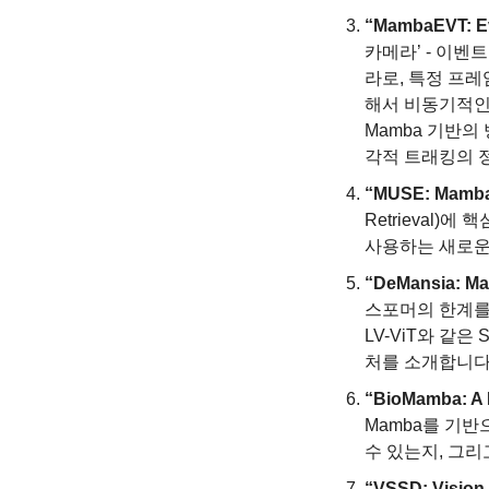
“MambaEVT: Ev
카메라’ - 이벤
라로, 특정 프
해서 비동기적인
Mamba 기반의
각적 트래킹의 
“MUSE: Mamba is
Retrieval)에
사용하는 새로운
“DeMansia: Ma
스포머의 한계를 살
LV-ViT와 같은 
처를 소개합니다.
“BioMamba: A 
Mamba를 기
수 있는지, 그리
“VSSD: Vision