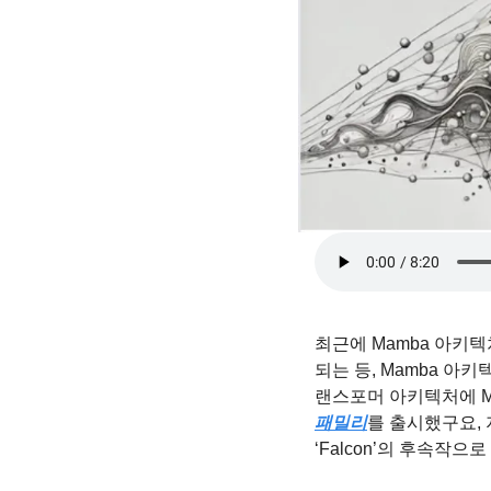
최근에 Mamba 아키
되는 등, Mamba 아
랜스포머 아키텍처에 Mam
패밀리
를 출시했구요, 
‘Falcon’의 후속작으로 