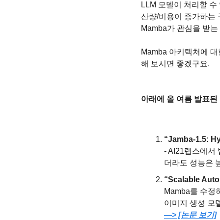
LLM 모델이 처리할 수 
산량/비용이 증가하는 
Mamba가 관심을 받는
Mamba 아키텍처에 
해 보시면 좋겠구요.
아래에 올 여름 발표된 
“Jamba-1.5: H
- AI21랩스에
더라도 성능은 
“Scalable Aut
Mamba를 수정
—> [논문 보기]