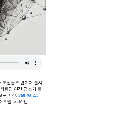
스 모델들도 연이어 출시
타트업 AI21 랩스가 트
로운 버전,
 Jamba 1.5 
델 (SLM)인 