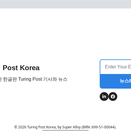
g Post Korea
한글판 Turing Post 기사와 뉴스
뉴스
© 2026 Turing Post Korea, by Super Alloy (BRN: 699-51-00044).