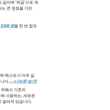
의 길이에 ‘제곱’으로 계
는 큰 장점을 가진 
 SSM 편
을 한 번 참조
입력 텍스트가 아주 길
니다.
 —> [논문 보기]
 위해서 기존의 
에 사용하는, 새로운 
이미지 생성 모델 AiM을 제안합니다. 이미지 품질이 향상되고 속도도 빠른 것으로 알려져 있습니다. 