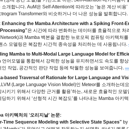
를 소개합니다. AuM은 Self-Attention에 따라오는 ‘높은 계산 비
ectrogram Transformer와 비슷하거나 더 나은 성능을 발휘합니다. 
Enhancing the Mamba Architecture with a Spiking Front-End 
 Processing”
은 시간에 따라 변화하는 데이터를 효율적으로 처리
eural Network)과 Mamba 백본을 결합한 뉴로모픽 컴퓨팅 아키텍처
시퀀스 모델링은 복잡한 시간적 종속성을 처리하는 데 사용됩니다. 
ing Mamba to Multi-Modal Large Language Model for Efficie
amba 언어모델을 통합해서 강력한 성능을 유지하면서도 속도를 향
인 작업, 공간적인 판단 작업 등에 탁월한 성능을 보여줍니다. 
—
-based Traversal of Rationale for Large Language and Vi
LVM (Large Language Vision Model)인 Meteor를 소개하는
상시키기 위해서 다양한 근거를 활용’하는, 새로운 효율적인 모델
ba 아키텍처의 ‘오리지날’ 논문:
-Time Sequence Modeling with Selective State Spaces”
 b
SSM인 ‘Mamba’가 무엇이고 어떻게 작동하는지 설명한, 카네기 멜