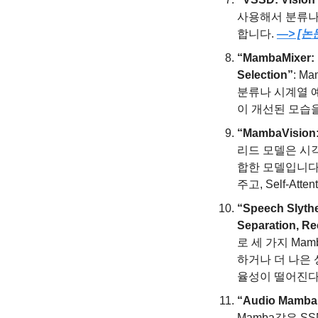
사용해서 분류나 
합니다. 
—> [논
“MambaMixer: E
Selection”
: 
분류나 시계열 
이 개선된 모습
“MambaVision:
리드 모델은 시각
합한 모델입니다.
주고, Self-A
“Speech Slythe
Separation, Re
로 세 가지 Ma
하거나 더 나은
율성이 떨어진다
“Audio Mamba: 
Mamba같은 SSM