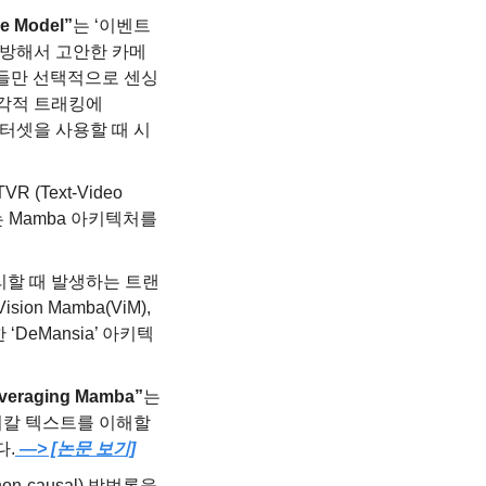
ce Model”
는 ‘이벤트 
 모방해서 고안한 카메
셀들만 선택적으로 센싱
각적 트래킹에 
이터셋을 사용할 때 시
VR (Text-Video 
 있는 Mamba 아키텍처를 
리할 때 발생하는 트랜
n Mamba(ViM), 
 ‘DeMansia’ 아키텍
everaging Mamba”
는 
칼 텍스트를 이해할 
다.
 —> [논문 보기]
on-causal) 방법론을 